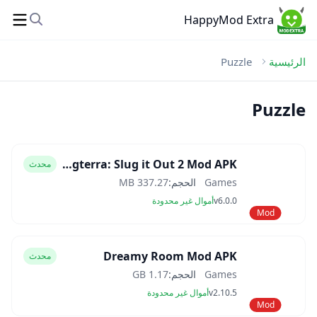
HappyMod Extra
الرئيسية
Puzzle
Puzzle
Slugterra: Slug it Out 2 Mod APK
محدث
Games
الحجم:
337.27 MB
v6.0.0
أموال غير محدودة
Mod
Dreamy Room Mod APK
محدث
Games
الحجم:
1.17 GB
v2.10.5
أموال غير محدودة
Mod