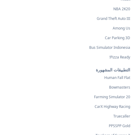
NBA 2K20
Grand Theft Auto III
Among Us
Car Parking 3D
Bus Simulator Indonesia
Pizza Ready!
التطبيقات المشهورة
Human Fall Flat
Bowmasters
Farming Simulator 20
CarX Highway Racing
Truecaller
PPSSPP Gold