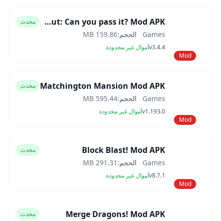
Brain Out: Can you pass it? Mod APK
محدث
Games
الحجم:
159.86 MB
v3.4.4
أموال غير محدودة
Mod
Matchington Mansion Mod APK
محدث
Games
الحجم:
595.44 MB
v1.193.0
أموال غير محدودة
Mod
Block Blast! Mod APK
محدث
Games
الحجم:
291.31 MB
v8.7.1
أموال غير محدودة
Mod
Merge Dragons! Mod APK
محدث