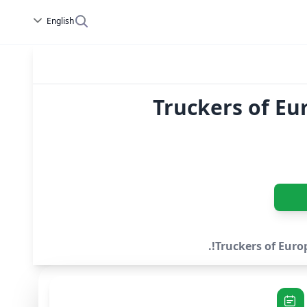
English
Truckers of Eu