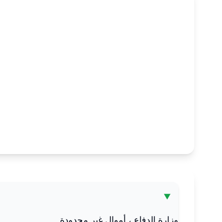
وزارة الدفاع ، أموال غير محدودة