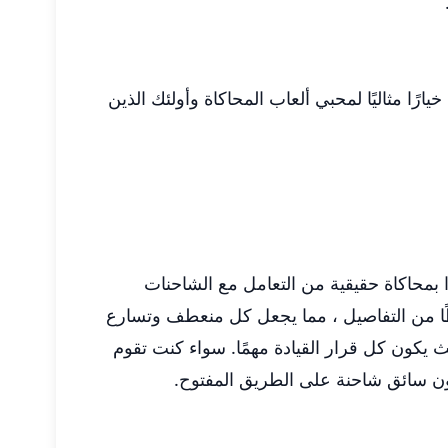
اف ، مما يجعلها خيارًا مثاليًا لمحبي ألعاب المحاكاة وأولئك الذين
ين أن يشعروا بمحاكاة حقيقية من التعامل مع الشاحنات
وظًا من التفاصيل ، مما يجعل كل منعطف وتسارع
ث يكون كل قرار القيادة مهمًا. سواء كنت تقوم
 يكون سائق شاحنة على الطريق المفتوح.