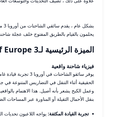
علاوة على ذلك ، تضيف التحديثات والتوسعات العاد
بشك
يحلمون بالقيام بالطريق المفتوح خلف عجلة شاحن
الميزة الرئيسية لـTruckers of Europe 3
فيزياء شاحنة واقعية
يوفر سائقو الشاحنات
الحقيقية أثناء التنقل في التضاريس المتنوعة في 
وعمل الكبح يشعر بأنه أصيل. هذا الاهتمام بالواقعي
بنقل الأحمال الثقيلة أو المناورة عبر المساحات ال
تجربة القيادة المكثفة:
يواجه اللاعبون تحديات الق