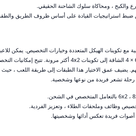
ع والكبح ، ومحاكاة سلوك الشاحنة الحقيقي.
 ضبط استراتيجيات القيادة على أساس ظروف الطريق والطق
ية مع تكوينات الهيكل المتعددة وخيارات التخصيص. يمكن للاعب
مصمم لتلبية احتياجات النقل المحددة ، من نماذج 6 × 4 الشاقة إ
يضيف عمق الاختيار هذا الطبقات إلى طريقة اللعب ، حيث يم
ل رحلة تشعر فريدة من نوعها وشخصية.
صيص وظائف وملحقات الطلاء ، وتعزيز الفردية.
أصوات فريدة تعكس أدائها وشخصيتها.