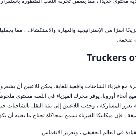
ية محتوى جديدًا ، مما يضمن تجربة اللعب المتطورة باستمرار.
ل عام ، يقدم سائقي الشاحنات من أوروبا 3 مزيجًا آسرًا من الإستراتيجية والمهارة والاستكش
ة ضخمة.
 في أوروبا 3 تجربة قيادة غامرة مع فيزياء الشاحنات واقعية للغاية. يمكن للاعب
جميع أنحاء أوروبا. يوفر محرك الفيزياء في اللعبة مستوى ملح
ة يعزز المشاركة ، وجذب اللاعبين إلى بيئة النقل بالشاحنات حي
ضيقة ، فإن ميكانيكا الفيزياء تسمح بمحاكاة تجتاح ما يعنيه أن
يادة في العالم الحقيقي ، وتعزيز الانغماس.