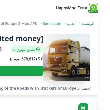
HappyMod Extra
الرئيسية
ألعاب
Simulation
s of Europe 3 Mod APK
mited money]
تطبيق موثوق به
5.0 (678,812 صوت)
تحميل Truckers of Europe 3 Mod APK v0.49.9 [Unlimited money] - Become the King of the Roads with Truckers of Europe 3!.