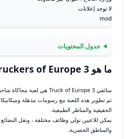
لا توجد إعلانات
mod
جدول المحتويات
ما هو Truckers of Europe 3
سائقي Truck of Europe 3 هي لعبة محاكاة شاحنة غامرة تنقل اللاعبين إلى قلب الخدمات اللوجستية الأوروبية.
تم تطوير هذه اللعبة مع رسومات مذهلة وميكانيكا و
الحقيقية والمناظر الطبيعية.
يمكن للاعبين تولي وظائف مختلفة ، ونقل البضائع
والمناطق الحضرية.