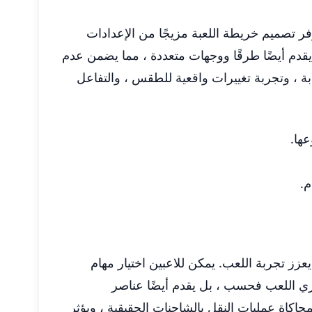
فر تصميم خريطة اللعبة مزيجًا من الإعدادات
 يقدم أيضًا طرقًا ووجهات متعددة ، مما يضمن عدم
بة ، وتجربة تغييرات واقعية للطقس ، والتفاعل
عها.
م.
ن ، مما يعزز تجربة اللعب. يمكن للاعبين اختيار مهام
يثري اللعب فحسب ، بل يقدم أيضًا عناصر
اكاة عمليات النقل بالشاحنات الحقيقية ، ويؤثر