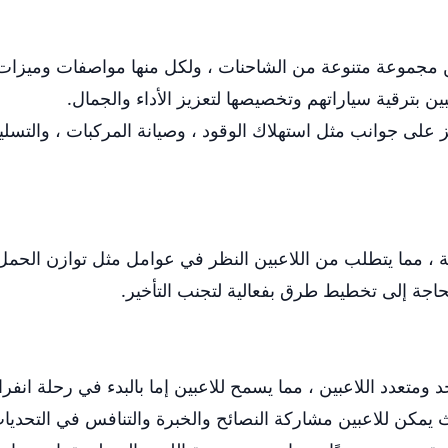
ين مجموعة متنوعة من الشاحنات ، ولكل منها مواصفات وميزات 
 بترقية سياراتهم وتخصيصها لتعزيز الأداء والجمال.
كيز على جوانب مثل استهلاك الوقود ، وصيانة المركبات ، وال
يلة ، مما يتطلب من اللاعبين النظر في عوامل مثل توازن الح
لحاجة إلى تخطيط طرق بفعالية لتجنب التأخير.
ث يمكن للاعبين مشاركة النصائح والخبرة والتنافس في التحديا