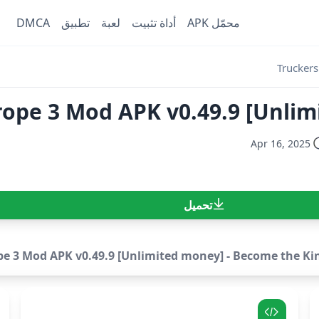
محمّل APK
أداة تثبيت
لعبة
تطبيق
DMCA
Trucker
rope 3 Mod APK v0.49.9 [Unli
Apr 16, 2025
تحميل