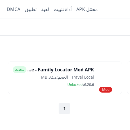
محمّل APK
أداة تثبيت
لعبة
تطبيق
DMCA
Find my Phone - Family Locator Mod APK
محدث
Travel Local
الحجم:
32.2 MB
Unlocked
v6.20.6
Mod
1