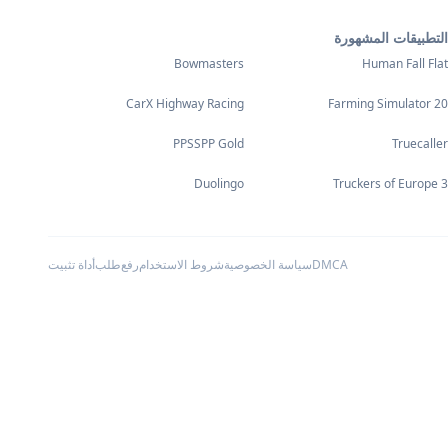
التطبيقات المشهورة
Bowmasters
Human Fall Flat
CarX Highway Racing
Farming Simulator 20
PPSSPP Gold
Truecaller
Duolingo
Truckers of Europe 3
DMCA
سياسة الخصوصية
شروط الاستخدام
رفع
طلب
أداة تثبيت