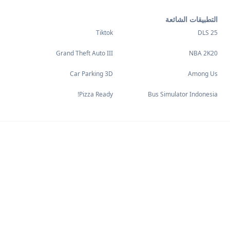
التطبيقات الشائعة
Tiktok
DLS 25
Grand Theft Auto III
NBA 2K20
Car Parking 3D
Among Us
Pizza Ready!
Bus Simulator Indonesia