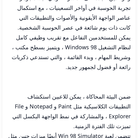
تجربة الحوسبة في أواخر التسعينيات ، مع استكمال
عناصر الواجهة الأيقونية والأصوات والتطبيقات التي
كانت ذات يوم شائعة في عصر الحوسبة الشخصية.
يمكن للمستخدمين التفاعل مع تقريب وظيفي كامل
لنظام التشغيل Windows 98 ، ويتميز بسطح مكتب ،
وشريط المهام ، وبدء القائمة ، والتي تستدعي ذكريات
رائعة أو فضول لجمهور جديد.
ضمن البيئة المحاكاة ، يمكن للاعبين استكشاف
التطبيقات الكلاسيكية مثل Paint و Notepad و File
Explorer ، والمشاركة في نمط الواجهة البكسل التي
تميزت تلك الفترة الزمنية.
تتضمن لعبة Win 98 Simulator أيضًا ميزات حنين مثل