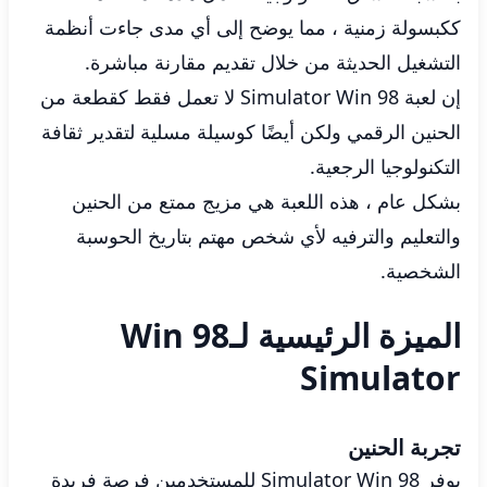
ككبسولة زمنية ، مما يوضح إلى أي مدى جاءت أنظمة
التشغيل الحديثة من خلال تقديم مقارنة مباشرة.
إن لعبة Simulator Win 98 لا تعمل فقط كقطعة من
الحنين الرقمي ولكن أيضًا كوسيلة مسلية لتقدير ثقافة
التكنولوجيا الرجعية.
بشكل عام ، هذه اللعبة هي مزيج ممتع من الحنين
والتعليم والترفيه لأي شخص مهتم بتاريخ الحوسبة
الشخصية.
الميزة الرئيسية لـWin 98
Simulator
تجربة الحنين
يوفر Simulator Win 98 للمستخدمين فرصة فريدة