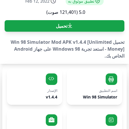
تطبيق موثوق به
Feb 12, 2022
5.0 (121,401 صوت)
تحميل
تحميل Win 98 Simulator Mod APK v1.4.4 [Unlimited
Money] - استعد تجربة Windows 98 على جهاز Android
الخاص بك.
اسم التطبيق
الإصدار
v1.4.4
Win 98 Simulator