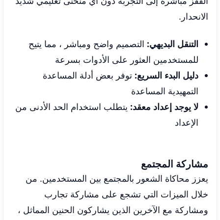
القفز مباشرة إلى التجربة دون أي منحنى تعليمي شديد
الانحدار.
التنقل البديهي:
التصميم واضح ومباشر ، مما يتيح
للمستخدمين العثور على الأدوات بسرعة
دليل البدء السريع:
توفر بعض أدلة المساعدة
التمهيدية المساعدة
لا يوجد إعداد معقد:
يتطلب استخدام الحد الأدنى من
الإعداد
مشاركة المجتمع
يعزز محاكاة الشعور بالمجتمع بين المستخدمين. من
خلال الميزات التي تشجع على مشاركة تجارب
ومشاركة مع الآخرين الذين يشاركون الحنين المماثل ،