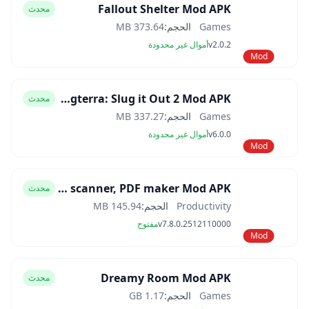
Fallout Shelter Mod APK
محدث
Games
الحجم:
373.64 MB
v2.0.2
أموال غير محدودة
Mod
Slugterra: Slug it Out 2 Mod APK
محدث
Games
الحجم:
337.27 MB
v6.0.0
أموال غير محدودة
Mod
CamScanner- scanner, PDF maker Mod APK
محدث
Productivity
الحجم:
145.94 MB
v7.8.0.2512110000
مفتوح
Mod
Dreamy Room Mod APK
محدث
Games
الحجم:
1.17 GB