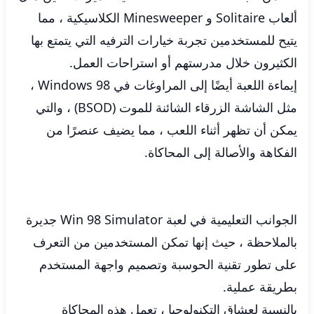
ألعاب Solitaire و Minesweeper الكلاسيكية ، مما
يتيح للمستخدمين تجربة خيارات الترفيه التي يتمتع بها
الكثيرون خلال مدرستهم أو استراحات العمل.
إيماءة اللعبة أيضًا إلى المراوغات في Windows 98 ،
مثل الشاشة الزرقاء الشائنة للموت (BSOD) ، والتي
يمكن أن تظهر أثناء اللعب ، مما يضيف عنصرًا من
الفكاهة والأصالة إلى المحاكاة.
الجوانب التعليمية في لعبة Win 98 Simulator جديرة
بالملاحظة ، حيث إنها تمكن المستخدمين من التعرف
على تطور تقنية الحوسبة وتصميم واجهة المستخدم
بطريقة عملية.
بالنسبة لعشاق التكنولوجيا ، تعمل هذه المحاكاة