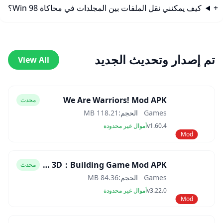
كيف يمكنني نقل الملفات بين المجلدات في محاكاة Win 98؟
تم إصدار وتحديث الجديد
View All
We Are Warriors! Mod APK
محدث
Games
الحجم:
118.21 MB
v1.60.4
أموال غير محدودة
Mod
Block Craft 3D：Building Game Mod APK
محدث
Games
الحجم:
84.36 MB
v3.22.0
أموال غير محدودة
Mod