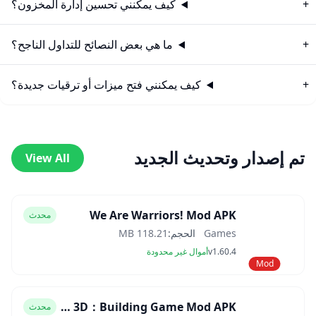
كيف يمكنني تحسين إدارة المخزون؟
ما هي بعض النصائح للتداول الناجح؟
كيف يمكنني فتح ميزات أو ترقيات جديدة؟
تم إصدار وتحديث الجديد
View All
We Are Warriors! Mod APK
محدث
Games
الحجم:
118.21 MB
v1.60.4
أموال غير محدودة
Mod
Block Craft 3D：Building Game Mod APK
محدث