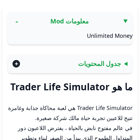
معلومات Mod
Unlimited Money
جدول المحتويات
ما هو Trader Life Simulator
Trader Life Simulator هي لعبة محاكاة جذابة وغامرة
تتيح للاعبين تجربة حياة مالك شركة صغيرة.
في عالم مفتوح نابض بالحياة ، يفترض اللاعبون دور
المتداول الطموح الذي يبدأ من الصفر لبناء وتطوير