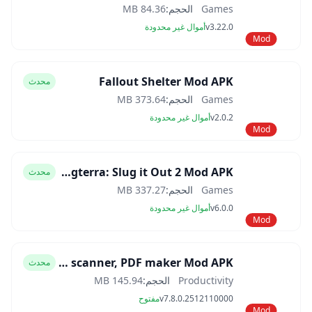
Games
الحجم:
84.36 MB
v3.22.0
أموال غير محدودة
Mod
Fallout Shelter Mod APK
محدث
Games
الحجم:
373.64 MB
v2.0.2
أموال غير محدودة
Mod
Slugterra: Slug it Out 2 Mod APK
محدث
Games
الحجم:
337.27 MB
v6.0.0
أموال غير محدودة
Mod
CamScanner- scanner, PDF maker Mod APK
محدث
Productivity
الحجم:
145.94 MB
v7.8.0.2512110000
مفتوح
Mod