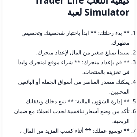
كيفية اللعب Trader Life
Simulator لعبة
** بدء رحلتك: ** ابدأ باختيار شخصيتك وتخصيص
مظهرك.
ستبدأ بمبلغ صغير من المال لإعداد متجرك.
** قم بإعداد متجرك: ** شراء موقع لمتجرك وابدأ
في تخزينه بالمنتجات.
يمكنك مصدر العناصر من أسواق الجملة أو البائعين
المحليين.
** إدارة الشؤون المالية: ** تتبع دخلك ونفقاتك.
تأكد من وضع أسعار تنافسية لجذب العملاء مع ضمان
الربحية.
** توسيع عملك: ** أثناء كسب المزيد من المال ،