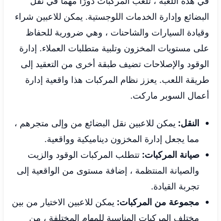
في هذه اللعبة ، تلعب المركبات دورًا مهمًا في نقل
البضائع وإدارة الخدمات اللوجستية. يمكن للاعبين شراء
وقيادة السيارات والشاحنات ، وهي ضرورية للحفاظ
على مستويات المخزون وتلبية متطلبات العملاء. إدارة
الوقود والإصلاحات تضيف طبقة أخرى من التعقيد إلى
طريقة اللعب. يعزز نظام المركبات هذا واقعية إدارة
أعمال السوبر ماركت.
النقل:
يمكن للاعبين نقل البضائع من وإلى متجرهم ،
مما يجعل إدارة المخزون ديناميكية وواقعية.
صيانة المركبات:
تتطلب المركبات الوقود والزيت
والصيانة المنتظمة ، إضافة مستوى من الواقعية إلى
تجربة القيادة.
مجموعة من المركبات:
يمكن للاعبين الاختيار من بين
مختلف المركبات المناسبة للمهام المختلفة ، من