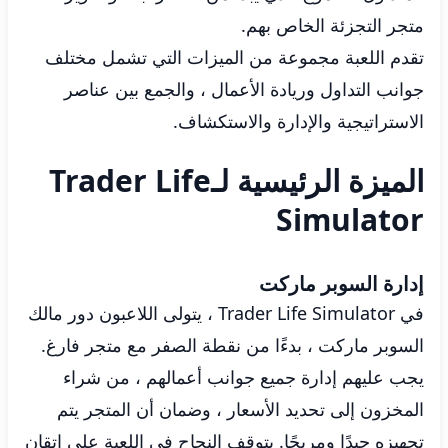
متجر التجزئة الخاص بهم.
تقدم اللعبة مجموعة من الميزات التي تشمل مختلف
جوانب التداول وريادة الأعمال ، والجمع بين عناصر
الاستراتيجية والإدارة والاستكشاف.
الميزة الرئيسية لـTrader Life
Simulator
إدارة السوبر ماركت
في Trader Life Simulator ، يتولى اللاعبون دور مالك
السوبر ماركت ، بدءًا من نقطة الصفر مع متجر فارغ.
يجب عليهم إدارة جميع جوانب أعمالهم ، من شراء
المخزون إلى تحديد الأسعار ، وضمان أن المتجر يتم
تجهيزه جيدًا ومربحًا. يتوقف النجاح في اللعبة على إتقان