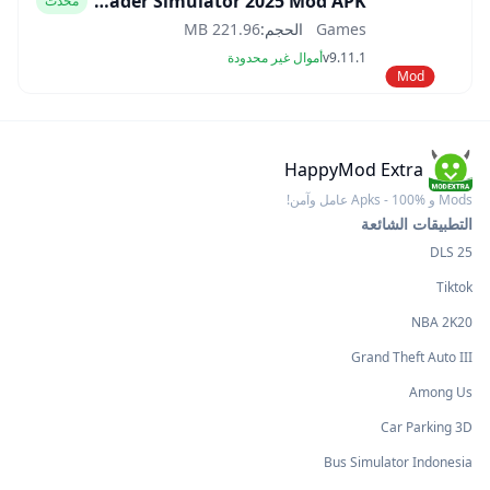
Car Trader Simulator 2025 Mod APK
محدث
Games
الحجم:
221.96 MB
v9.11.1
أموال غير محدودة
Mod
HappyMod Extra
Mods و Apks - 100% عامل وآمن!
التطبيقات الشائعة
DLS 25
Tiktok
NBA 2K20
Grand Theft Auto III
Among Us
Car Parking 3D
Bus Simulator Indonesia