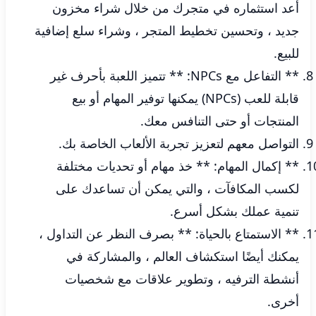
أعد استثماره في متجرك من خلال شراء مخزون
جديد ، وتحسين تخطيط المتجر ، وشراء سلع إضافية
للبيع.
** التفاعل مع NPCs: ** تتميز اللعبة بأحرف غير
قابلة للعب (NPCs) يمكنها توفير المهام أو بيع
المنتجات أو حتى التنافس معك.
التواصل معهم لتعزيز تجربة الألعاب الخاصة بك.
** إكمال المهام: ** خذ مهام أو تحديات مختلفة
لكسب المكافآت ، والتي يمكن أن تساعدك على
تنمية عملك بشكل أسرع.
** الاستمتاع بالحياة: ** بصرف النظر عن التداول ،
يمكنك أيضًا استكشاف العالم ، والمشاركة في
أنشطة الترفيه ، وتطوير علاقات مع شخصيات
أخرى.