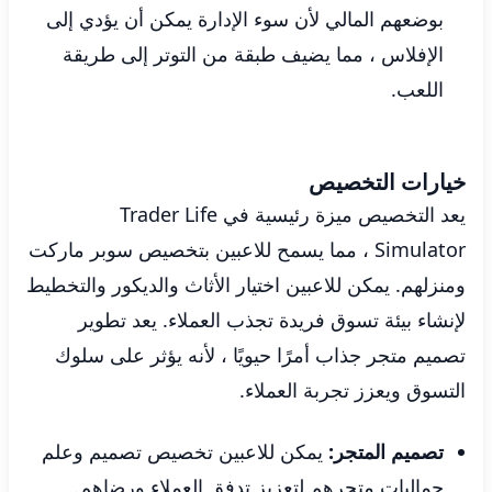
بوضعهم المالي لأن سوء الإدارة يمكن أن يؤدي إلى
الإفلاس ، مما يضيف طبقة من التوتر إلى طريقة
اللعب.
خيارات التخصيص
يعد التخصيص ميزة رئيسية في Trader Life
Simulator ، مما يسمح للاعبين بتخصيص سوبر ماركت
ومنزلهم. يمكن للاعبين اختيار الأثاث والديكور والتخطيط
لإنشاء بيئة تسوق فريدة تجذب العملاء. يعد تطوير
تصميم متجر جذاب أمرًا حيويًا ، لأنه يؤثر على سلوك
التسوق ويعزز تجربة العملاء.
تصميم المتجر:
يمكن للاعبين تخصيص تصميم وعلم
جماليات متجرهم لتعزيز تدفق العملاء ورضاهم.