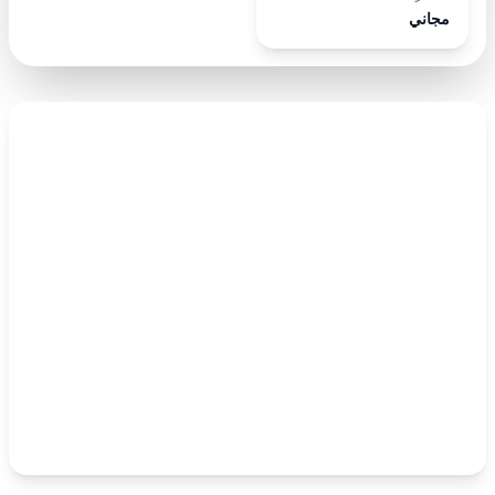
مجاني