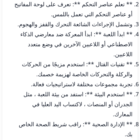
** تعلم عناصر التحكم **: تعرف على لوحة المفاتيح
أو عناصر التحكم التي تعمل باللمس.
وتشمل الإجراءات الشائعة التحرك والقفز والهجوم.
** ابدأ اللعبة **: ابدأ المعركة ضد معارضي الذكاء
الاصطناعي أو اللاعبين الآخرين في وضع متعدد
اللاعبين.
** تقنيات القتال **: استخدم مزيجًا من الحركات
والركلة والتحركات الخاصة لهزيمة خصمك.
تجربة مجموعات مختلفة لاستراتيجيات فعالة.
** استخدم البيئة **: استفد من بيئة اللعبة ، مثل
الجدران أو المنصات ، لاكتساب اليد العليا في
المعارك.
** الإدارة الصحية **: راقب شريط الصحة الخاص
بك.