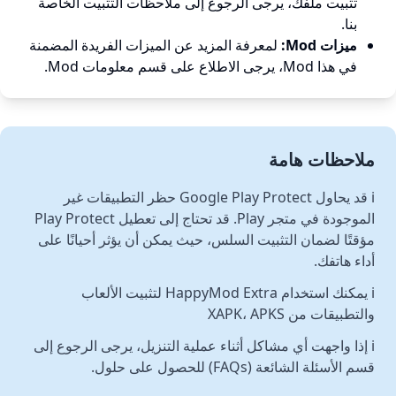
تثبيت ملفك، يرجى الرجوع إلى ملاحظات التثبيت الخاصة
بنا.
ميزات Mod:
لمعرفة المزيد عن الميزات الفريدة المضمنة
في هذا Mod، يرجى الاطلاع على قسم معلومات Mod.
ملاحظات هامة
ℹ️ قد يحاول Google Play Protect حظر التطبيقات غير
الموجودة في متجر Play. قد تحتاج إلى تعطيل Play Protect
مؤقتًا لضمان التثبيت السلس، حيث يمكن أن يؤثر أحيانًا على
أداء هاتفك.
ℹ️ يمكنك استخدام HappyMod Extra لتثبيت الألعاب
والتطبيقات من XAPK، APKS
ℹ️ إذا واجهت أي مشاكل أثناء عملية التنزيل، يرجى الرجوع إلى
قسم الأسئلة الشائعة (FAQs) للحصول على حلول.