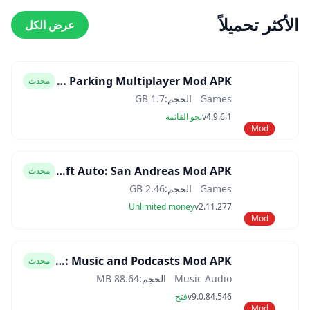
الأكثر تحميلاً
عرض الكل
Car Parking Multiplayer Mod APK
محدث
Games
الحجم:
1.7 GB
v4.9.6.1
نحو القائمة
Mod
Grand Theft Auto: San Andreas Mod APK
محدث
Games
الحجم:
2.46 GB
Unlimited money
v2.11.277
Mod
Spotify: Music and Podcasts Mod APK
محدث
Music Audio
الحجم:
88.64 MB
v9.0.84.546
فتح
Mod