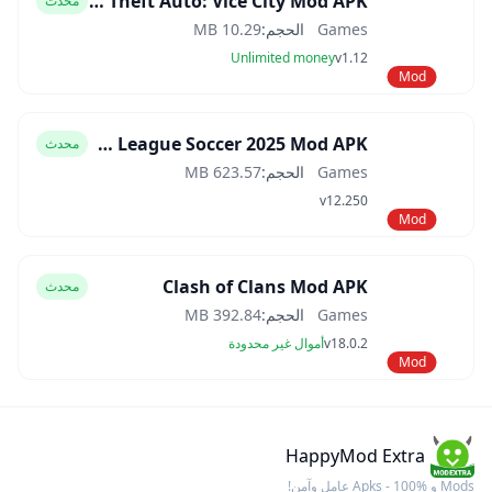
Grand Theft Auto: Vice City Mod APK
محدث
Games
الحجم:
10.29 MB
Unlimited money
v1.12
Mod
Dream League Soccer 2025 Mod APK
محدث
Games
الحجم:
623.57 MB
v12.250
Mod
Clash of Clans Mod APK
محدث
Games
الحجم:
392.84 MB
v18.0.2
أموال غير محدودة
Mod
HappyMod Extra
Mods و Apks - 100% عامل وآمن!