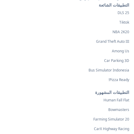
التطبيقات الشائعة
DLS 25
Tiktok
NBA 2K20
Grand Theft Auto III
Among Us
Car Parking 3D
Bus Simulator Indonesia
Pizza Ready!
التطبيقات المشهورة
Human Fall Flat
Bowmasters
Farming Simulator 20
CarX Highway Racing