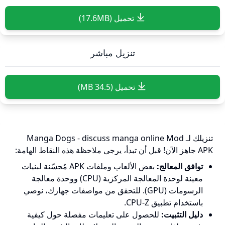
تحميل (17.6MB)
تنزيل مباشر
تحميل (34.5 MB)
تنزيلك لـ Manga Dogs - discuss manga online Mod
APK جاهز الآن! قبل أن تبدأ، يرجى ملاحظة هذه النقاط الهامة:
توافق المعالج:
بعض الألعاب وملفات APK مُحسّنة لبنيات
معينة لوحدة المعالجة المركزية (CPU) ووحدة معالجة
الرسومات (GPU). للتحقق من مواصفات جهازك، نوصي
باستخدام تطبيق CPU-Z.
دليل التثبيت:
للحصول على تعليمات مفصلة حول كيفية