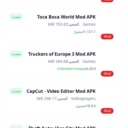
Toca Boca World Mod APK
محدث
Games
الحجم:
793.83 MB
v1.121.1
مفتوح
Mod
Truckers of Europe 3 Mod APK
محدث
Games
الحجم:
584.68 MB
Unlimited money
v0.49.9
Mod
CapCut - Video Editor Mod APK
محدث
Videoplayers
الحجم:
298.17 MB
v16.0.0
مفتوح
Mod