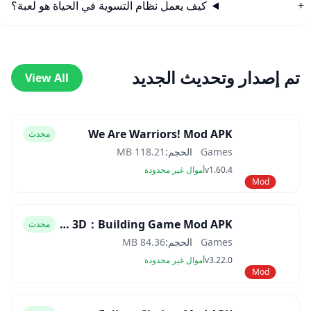
كيف يعمل نظام التسوية في الحياة هو لعبة؟
تم إصدار وتحديث الجديد
View All
We Are Warriors! Mod APK
محدث
Games
الحجم:
118.21 MB
v1.60.4
أموال غير محدودة
Mod
Block Craft 3D：Building Game Mod APK
محدث
Games
الحجم:
84.36 MB
v3.22.0
أموال غير محدودة
Mod