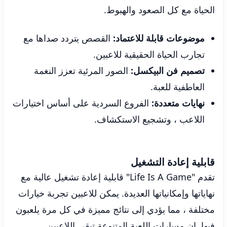
الحياة مع كل الصعود والهبوط.
موضوعات قابلة للاعتماد:
القصص يتردد صداها مع
تجارب الحياة الحقيقية للاعبين.
تصميم فن البيكسل:
الصور المرئية تعزز النغمة
العاطفية للعبة.
نهايات متعددة:
الفروع السردية على أساس اختيارات
اللاعب ، وتشجيع الاستكشاف.
قابلية إعادة التشغيل
تقدم "Life Is A Game" قابلية إعادة تشغيل عالية مع
نهاياتها وإمكانياتها العديدة. يمكن للاعبين تجربة خيارات
مختلفة ، مما يؤدي إلى نتائج مميزة في كل مرة يلعبون
فيها. إن مسارات اللعبة المتنوعة تبقي اللاعبين