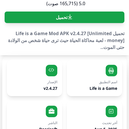
5.0 (165,715 صوت)
تحميل
تحميل Life is a Game Mod APK v2.4.27 [Unlimited
money] - لعبة محاكاة الحياة حيث ترى حياة شخص من الولادة
حتى الموت..
اسم التطبيق
الإصدار
v2.4.27
Life is a Game
آخر تحديث
الناشر