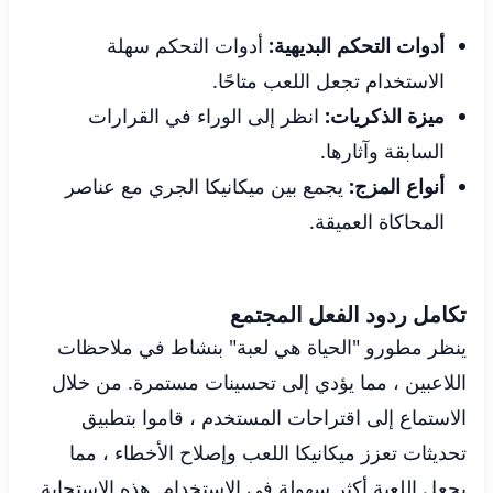
أدوات التحكم البديهية:
أدوات التحكم سهلة
الاستخدام تجعل اللعب متاحًا.
ميزة الذكريات:
انظر إلى الوراء في القرارات
السابقة وآثارها.
أنواع المزج:
يجمع بين ميكانيكا الجري مع عناصر
المحاكاة العميقة.
تكامل ردود الفعل المجتمع
ينظر مطورو "الحياة هي لعبة" بنشاط في ملاحظات
اللاعبين ، مما يؤدي إلى تحسينات مستمرة. من خلال
الاستماع إلى اقتراحات المستخدم ، قاموا بتطبيق
تحديثات تعزز ميكانيكا اللعب وإصلاح الأخطاء ، مما
يجعل اللعبة أكثر سهولة في الاستخدام. هذه الاستجابة