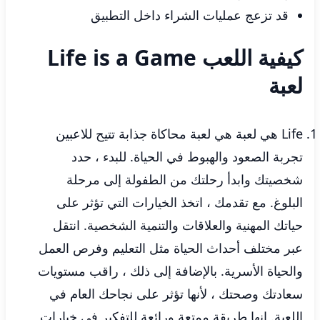
قد تزعج عمليات الشراء داخل التطبيق
كيفية اللعب Life is a Game
لعبة
Life هي لعبة هي لعبة محاكاة جذابة تتيح للاعبين
تجربة الصعود والهبوط في الحياة. للبدء ، حدد
شخصيتك وابدأ رحلتك من الطفولة إلى مرحلة
البلوغ. مع تقدمك ، اتخذ الخيارات التي تؤثر على
حياتك المهنية والعلاقات والتنمية الشخصية. انتقل
عبر مختلف أحداث الحياة مثل التعليم وفرص العمل
والحياة الأسرية. بالإضافة إلى ذلك ، راقب مستويات
سعادتك وصحتك ، لأنها تؤثر على نجاحك العام في
اللعبة. إنها طريقة ممتعة ورائعة للتفكير في خيارات