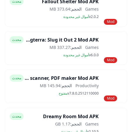
Fallout Shelter Mod APK
محدث
Games
الحجم:
373.64 MB
v2.0.2
أموال غير محدودة
Mod
Slugterra: Slug it Out 2 Mod APK
محدث
Games
الحجم:
337.27 MB
v6.0.0
أموال غير محدودة
Mod
CamScanner- scanner, PDF maker Mod APK
محدث
Productivity
الحجم:
145.94 MB
v7.8.0.2512110000
مفتوح
Mod
Dreamy Room Mod APK
محدث
Games
الحجم:
1.17 GB
v2.10.5
أموال غير محدودة