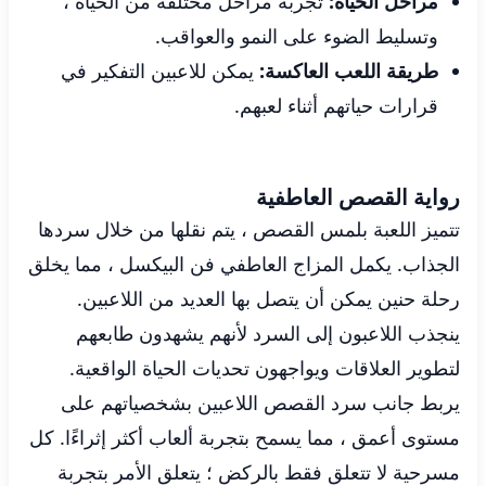
مراحل الحياة:
تجربة مراحل مختلفة من الحياة ،
وتسليط الضوء على النمو والعواقب.
طريقة اللعب العاكسة:
يمكن للاعبين التفكير في
قرارات حياتهم أثناء لعبهم.
رواية القصص العاطفية
تتميز اللعبة بلمس القصص ، يتم نقلها من خلال سردها
الجذاب. يكمل المزاج العاطفي فن البيكسل ، مما يخلق
رحلة حنين يمكن أن يتصل بها العديد من اللاعبين.
ينجذب اللاعبون إلى السرد لأنهم يشهدون طابعهم
لتطوير العلاقات ويواجهون تحديات الحياة الواقعية.
يربط جانب سرد القصص اللاعبين بشخصياتهم على
مستوى أعمق ، مما يسمح بتجربة ألعاب أكثر إثراءًا. كل
مسرحية لا تتعلق فقط بالركض ؛ يتعلق الأمر بتجربة