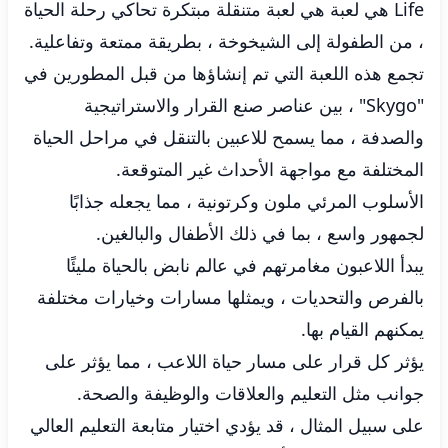
Life هي لعبة هي لعبة متنقلة مبتكرة تحاكي رحلة الحياة
، من الطفولة إلى الشيخوخة ، بطريقة ممتعة وتفاعلية.
تجمع هذه اللعبة التي تم إنشاؤها من قبل المطورين في
"Skygo" ، بين عناصر صنع القرار والاستراتيجية
والصدفة ، مما يسمح للاعبين بالتنقل في مراحل الحياة
المختلفة مع مواجهة الأحداث غير المتوقعة.
الأسلوب المرئي ملون وكرتونية ، مما يجعله جذابًا
لجمهور واسع ، بما في ذلك الأطفال والبالغين.
يبدأ اللاعبون مغامرتهم في عالم نابض بالحياة مليئًا
بالفرص والتحديات ، ويمثلها مسارات وخيارات مختلفة
يمكنهم القيام بها.
يؤثر كل قرار على مسار حياة اللاعب ، مما يؤثر على
جوانب مثل التعليم والعلاقات والوظيفة والصحة.
على سبيل المثال ، قد يؤدي اختيار متابعة التعليم العالي