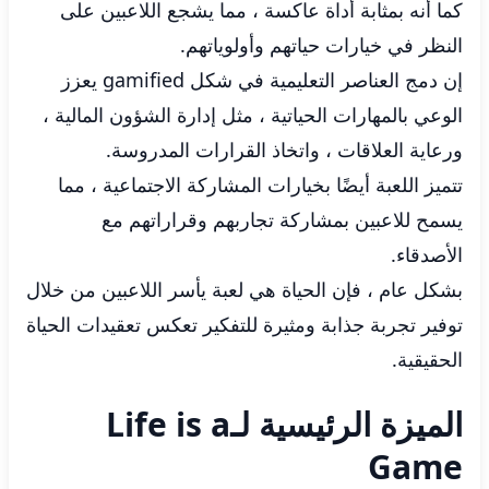
كما أنه بمثابة أداة عاكسة ، مما يشجع اللاعبين على
النظر في خيارات حياتهم وأولوياتهم.
إن دمج العناصر التعليمية في شكل gamified يعزز
الوعي بالمهارات الحياتية ، مثل إدارة الشؤون المالية ،
ورعاية العلاقات ، واتخاذ القرارات المدروسة.
تتميز اللعبة أيضًا بخيارات المشاركة الاجتماعية ، مما
يسمح للاعبين بمشاركة تجاربهم وقراراتهم مع
الأصدقاء.
بشكل عام ، فإن الحياة هي لعبة يأسر اللاعبين من خلال
توفير تجربة جذابة ومثيرة للتفكير تعكس تعقيدات الحياة
الحقيقية.
الميزة الرئيسية لـLife is a
Game