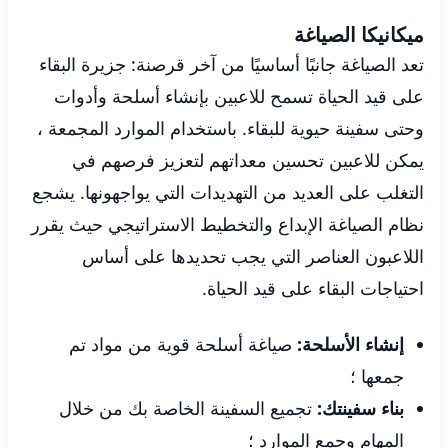
ميكانيكا الصياغة
تعد الصياغة جانبًا أساسيًا من آخر قرصنة: جزيرة البقاء
على قيد الحياة تسمح للاعبين بإنشاء أسلحة وأدوات
وحتى سفينة حيوية للبقاء. باستخدام الموارد المجمعة ،
يمكن للاعبين تحسين معداتهم لتعزيز فرصهم في
التغلب على العديد من التهديدات التي يواجهونها. يشجع
نظام الصياغة الإبداع والتخطيط الاستراتيجي حيث يقرر
اللاعبون العناصر التي يجب تحديدها على أساس
احتياجات البقاء على قيد الحياة.
إنشاء الأسلحة:
صياغة أسلحة قوية من مواد تم
جمعها ؛
بناء سفينتك:
تجميع السفينة الخاصة بك من خلال
المهام وجمع الموارد ؛