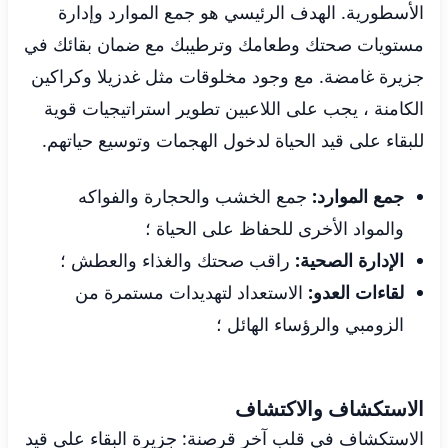
الأسطورية. الهدف الرئيسي هو جمع الموارد وإدارة
مستويات صحتك وطعامك وترطيبك مع ضمان بقائك في
جزيرة غامضة. مع وجود مخلوقات مثل غدزيلا وكراكين
الكامنة ، يجب على اللاعبين تطوير استراتيجيات قوية
للبقاء على قيد الحياة لدخول الهجمات وتوسيع حياتهم.
جمع الموارد:
جمع الخشب والحجارة والفواكه
والمواد الأخرى للحفاظ على الحياة ؛
الإدارة الصحية:
راقب صحتك والغذاء والعطش ؛
لقاءات العدو:
الاستعداد لتهديدات مستمرة من
الزومبي والرؤساء الهائل ؛
الاستكشاف والاكتشاف
الاستكشاف في قلب آخر قرصنة: جزيرة البقاء على قيد