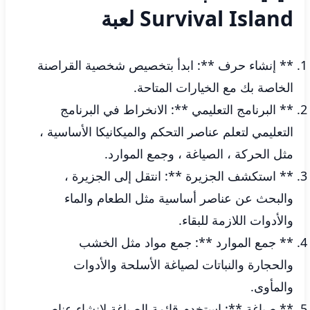
Survival Island لعبة
** إنشاء حرف **: ابدأ بتخصيص شخصية القراصنة
الخاصة بك مع الخيارات المتاحة.
** البرنامج التعليمي **: الانخراط في البرنامج
التعليمي لتعلم عناصر التحكم والميكانيكا الأساسية ،
مثل الحركة ، الصياغة ، وجمع الموارد.
** استكشف الجزيرة **: انتقل إلى الجزيرة ،
والبحث عن عناصر أساسية مثل الطعام والماء
والأدوات اللازمة للبقاء.
** جمع الموارد **: جمع مواد مثل الخشب
والحجارة والنباتات لصياغة الأسلحة والأدوات
والمأوى.
** صياغة **: استخدم قائمة الصياغة لإنشاء عناصر