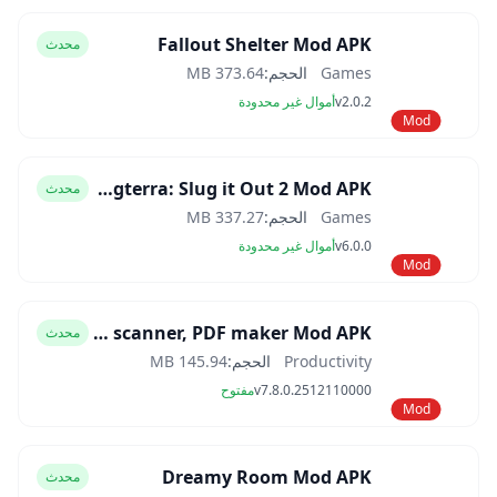
Fallout Shelter Mod APK
محدث
Games
الحجم:
373.64 MB
v2.0.2
أموال غير محدودة
Mod
Slugterra: Slug it Out 2 Mod APK
محدث
Games
الحجم:
337.27 MB
v6.0.0
أموال غير محدودة
Mod
CamScanner- scanner, PDF maker Mod APK
محدث
Productivity
الحجم:
145.94 MB
v7.8.0.2512110000
مفتوح
Mod
Dreamy Room Mod APK
محدث