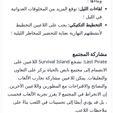
وبناءها ؛
لقاءات الليل:
توقع المزيد من المخلوقات العدوانية
في الليل ؛
التخطيط التكتيكي:
يجب على اللاعبين التخطيط
لأنشطتهم النهارية بعناية للتحضير للمخاطر الليلية ؛
مشاركة المجتمع
Last Pirate: تشجع Survival Island اللاعبين على
الانضمام إلى مجتمع نابض بالحياة يركز على التعاون
والتعليقات. يمكن للاعبين مشاركة تجارب الألعاب
والنصائح والاقتراحات مع المطورين واللاعبين الآخرين.
إن الانخراط في المجتمع لا يعزز تجربة الألعاب فحسب
، بل قد يؤدي أيضًا إلى تحسينات في اللعب بناءً على
ملاحظات اللاعب.