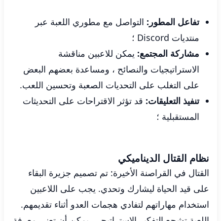
تفاعل المطور:
التواصل مع مطوري اللعبة عبر
منتديات Discord ؛
مشاركة المجتمع:
يمكن للاعبين مناقشة
الاستراتيجيات والنصائح ، ومساعدة بعضهم البعض
على التغلب على التحديات الصعبة وتحسين اللعب.
تنفيذ التعليقات:
قد تؤثر الاقتراحات على التحديثات
المستقبلية ؛
نظام القتال الديناميكي
القتال في القراصنة الأخيرة: تم تصميم جزيرة البقاء
على قيد الحياة ليشارك وتحدي. يجب على اللاعبين
استخدام مهاراتهم لتفادي هجمات العدو أثناء تقديمهم.
اللعبة تشجع التفكير الاستراتيجي. يمكن أن تعني معرفة