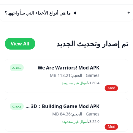
ما هي أنواع الأعداء التي سأواجهها؟
تم إصدار وتحديث الجديد
View All
We Are Warriors! Mod APK
محدث
Games
الحجم:
118.21 MB
v1.60.4
أموال غير محدودة
Mod
Block Craft 3D：Building Game Mod APK
محدث
Games
الحجم:
84.36 MB
v3.22.0
أموال غير محدودة
Mod