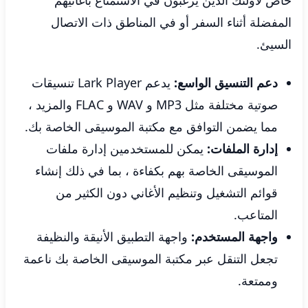
خاص لأولئك الذين يرغبون في الاستمتاع بأغانيهم
المفضلة أثناء السفر أو في المناطق ذات الاتصال
السيئ.
دعم التنسيق الواسع:
يدعم Lark Player تنسيقات
صوتية مختلفة مثل MP3 و WAV و FLAC والمزيد ،
مما يضمن التوافق مع مكتبة الموسيقى الخاصة بك.
إدارة الملفات:
يمكن للمستخدمين إدارة ملفات
الموسيقى الخاصة بهم بكفاءة ، بما في ذلك إنشاء
قوائم التشغيل وتنظيم الأغاني دون الكثير من
المتاعب.
واجهة المستخدم:
واجهة التطبيق الأنيقة والنظيفة
تجعل التنقل عبر مكتبة الموسيقى الخاصة بك ناعمة
وممتعة.