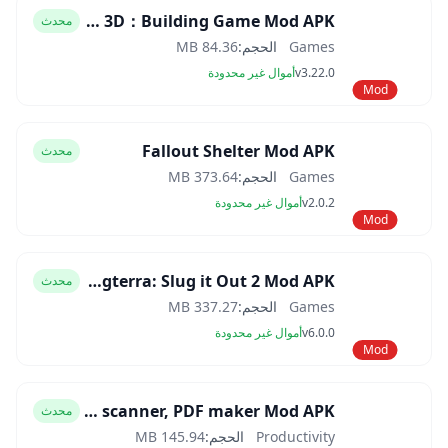
Block Craft 3D：Building Game Mod APK
محدث
Games
الحجم:
84.36 MB
v3.22.0
أموال غير محدودة
Mod
Fallout Shelter Mod APK
محدث
Games
الحجم:
373.64 MB
v2.0.2
أموال غير محدودة
Mod
Slugterra: Slug it Out 2 Mod APK
محدث
Games
الحجم:
337.27 MB
v6.0.0
أموال غير محدودة
Mod
CamScanner- scanner, PDF maker Mod APK
محدث
Productivity
الحجم:
145.94 MB