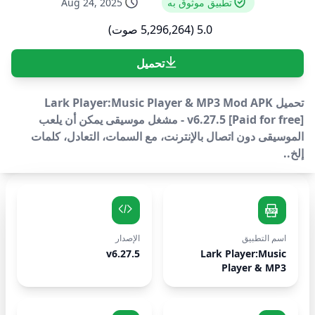
تطبيق موثوق به
Aug 24, 2025
5.0 (5,296,264 صوت)
تحميل
تحميل Lark Player:Music Player & MP3 Mod APK
v6.27.5 [Paid for free] - مشغل موسيقى يمكن أن يلعب
الموسيقى دون اتصال بالإنترنت، مع السمات، التعادل، كلمات
إلخ..
اسم التطبيق
الإصدار
v6.27.5
Lark Player:Music
Player & MP3