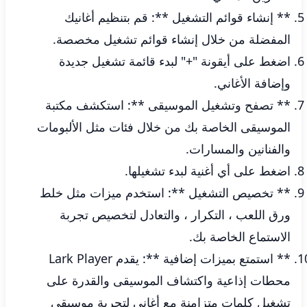
** إنشاء قوائم التشغيل **: قم بتنظيم أغانيك
المفضلة من خلال إنشاء قوائم تشغيل مخصصة.
اضغط على أيقونة "+" لبدء قائمة تشغيل جديدة
وإضافة الأغاني.
** تصفح وتشغيل الموسيقى **: استكشف مكتبة
الموسيقى الخاصة بك من خلال فئات مثل الألبومات
والفنانين والمسارات.
اضغط على أي أغنية لبدء تشغيلها.
** تخصيص التشغيل **: استخدم ميزات مثل خلط
ورق اللعب ، التكرار ، والتعادل لتخصيص تجربة
الاستماع الخاصة بك.
** استمتع بميزات إضافية **: يقدم Lark Player
محطات إذاعية واكتشاف الموسيقى والقدرة على
تشغيل كلمات متزامنة مع أغاني لتجربة موسيقى