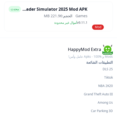
Car Trader Simulator 2025 Mod APK
محدث
Games
الحجم:
221.96 MB
v9.11.1
أموال غير محدودة
Mod
HappyMod Extra
Mods و Apks - 100% عامل وآمن!
التطبيقات الشائعة
DLS 25
Tiktok
NBA 2K20
Grand Theft Auto III
Among Us
Car Parking 3D