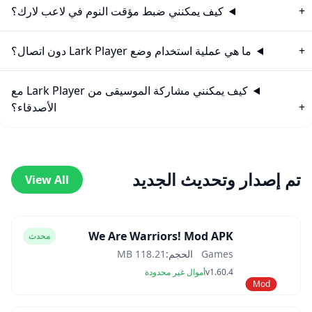
كيف يمكنني ضبط مؤقت النوم في لاعب لارك؟
ما هي عملية استخدام وضع Lark Player دون اتصال؟
كيف يمكنني مشاركة الموسيقى من Lark Player مع
الأصدقاء؟
تم إصدار وتحديث الجديد
View All
We Are Warriors! Mod APK
محدث
Games
الحجم:
118.21 MB
v1.60.4
أموال غير محدودة
Mod