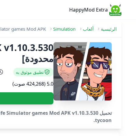
HappyMod Extra
الرئيسية
ألعاب
Simulation
mulator games Mod APK
محدودة]
تطبيق موثوق به
5.0 (424,268 صوت)
tycoon.