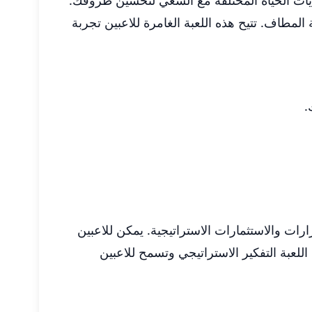
حديات الحياة المختلفة مع السعي لتحسين ظروفك.
لمطاف. تتيح هذه اللعبة الغامرة للاعبين تجربة
.
رات والاستثمارات الاستراتيجية. يمكن للاعبين
لعبة التفكير الاستراتيجي وتسمح للاعبين