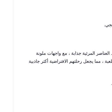
يجي.
لشاملة. العناصر المرئية جذابة ، مع واجهات ملونة
بة ، مما يجعل رحلتهم الافتراضية أكثر جاذبية