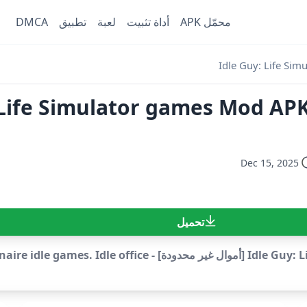
محمّل APK
أداة تثبيت
لعبة
تطبيق
DMCA
Idle Guy: Life Si
Dec 15, 2025
تحميل
تحميل Idle Guy: Life Simulator games Mod APK v1.10.3.530 [