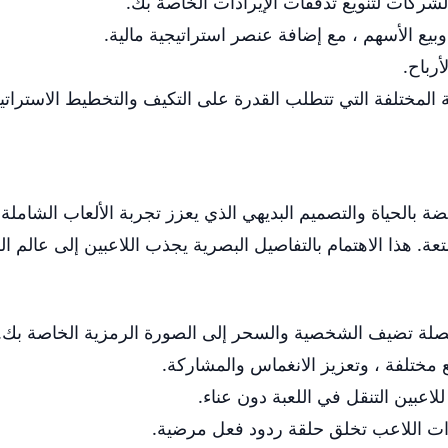
الشركات لتنويع تدفقات الإيرادات الخاصة بك.
يع الأسهم ، مع إضافة عنصر استراتيجية مالية.
أرباح.
 المختلفة التي تتطلب القدرة على التكيف والتخطيط الاسترات
عرض الرسومات النابضة بالحياة والتصميم البديهي الذي يعزز تجربة الألعاب ا
هذا الاهتمام بالتفاصيل البصرية يجذب اللاعبين إلى عالم اللع
ة تضيف الشخصية والسحر إلى الصورة الرمزية الخاصة بك.
ختلفة ، وتعزيز الانغماس والمشاركة.
اعبين التنقل في اللعبة دون عناء.
ات اللاعب تخلق حلقة ردود فعل مرضية.