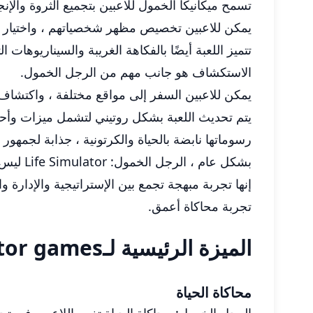
تسمح ميكانيكا الخمول للاعبين بتجميع الثروة والإ
يمكن للاعبين تخصيص مظهر شخصياتهم ، واختيار مسار
تتميز اللعبة أيضًا بالفكاهة الغريبة والسيناريوهات
الاستكشاف هو جانب مهم من الرجل الخمول.
يمكن للاعبين السفر إلى مواقع مختلفة ، واكتشاف 
يتم تحديث اللعبة بشكل روتيني لتشمل ميزات وأحد
رسوماتها نابضة بالحياة والكرتونية ، جذابة لجمهور 
بشكل عام ، الرجل الخمول: Life Simulator ليس مجرد لعبة ؛
إنها تجربة مبهجة تجمع بين الإستراتيجية والإدارة 
تجربة محاكاة أعمق.
الميزة الرئيسية لـIdle Guy: Life Simulator games
محاكاة الحياة