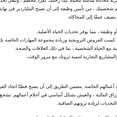
جربة محاكاة شاملة للحياة. تبدأ رحلتك كفرد محطم ، وتنقل ت
م شخصيتك ، من تأمين وظيفة إلى أن تصبح الملياردير في نهاية ا
يضيف عمقًا إلى المحاكاة.
و وظيفة ، مما يوفر تحديات الحياة الأصلية.
سب العروض الترويجية وزيادة مجموعة المهارات الخاصة بك
ية مع الحياة الشخصية ، بما في ذلك العلاقات والصحة.
المشاريع التجارية لتنمية ثروتك مع مرور الوقت.
 أعمالهم الخاصة. يتضمن الطريق إلى أن يصبح قطبًا اتخاذ القرا
راق المالية ، والعيش بشكل أساسي في أحلام أعمالهم. تشجع ال
تحديات لزيادة ثروتهم الصافية.