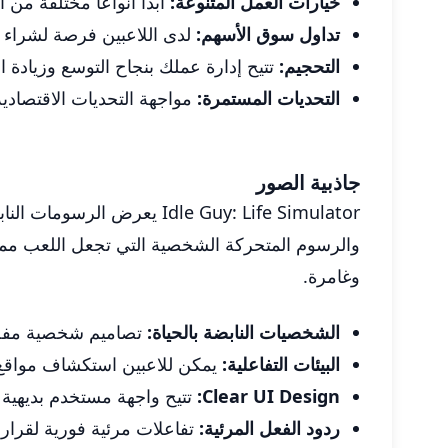
خيارات العمل المتنوعة:
ابدأ أنواعًا مختلفة من 
تداول سوق الأسهم:
لدى اللاعبين فرصة لشراء وب
التحجيم:
تتيح إدارة عملك بنجاح التوسع وزيادة ال
التحديات المستمرة:
مواجهة التحديات الاقتصادية
جاذبية الصور
Idle Guy: Life Simulator ي
والرسوم المتحركة الشخصية التي تجعل اللعب ممتعة. 
وغامرة.
الشخصيات النابضة بالحياة:
تصاميم شخصية مفصل
البيئات التفاعلية:
يمكن للاعبين استكشاف مواقع م
Clear UI Design:
تتيح واجهة مستخدم بديهية لل
ردود الفعل المرئية:
تفاعلات مرئية فورية لقرار