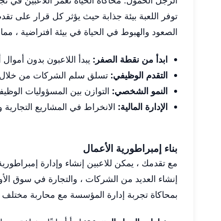
الرجل الخمول: محاكاة الحياة تغمر اللاعبين في ت
توفر اللعبة بيئة جذابة حيث يؤثر كل قرار على تقد
الصعود والهبوط في الحياة في بيئة افتراضية ، مما 
ابدأ من نقطة الصفر:
يبدأ اللاعبون بدون أموال أ
التقدم الوظيفي:
تسلق سلم الشركات من خلال ك
النمو الشخصي:
التوازن بين المسؤوليات الوظيف
الإدارة المالية:
الانخراط في المشاريع التجارية و
بناء إمبراطورية الأعمال
مع تقدمك ، يمكن للاعبين إنشاء وإدارة إمبراطورية
إنشاء العديد من الشركات ، والتجارة في سوق الأو
بمحاكاة تجربة إدارة المؤسسة مع محاربة مختلف ال