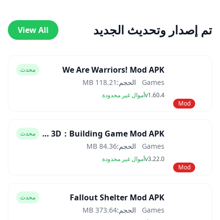
تم إصدار وتحديث الجديد
View All
We Are Warriors! Mod APK
محدث
Games
الحجم:
118.21 MB
v1.60.4
أموال غير محدودة
Mod
Block Craft 3D：Building Game Mod APK
محدث
Games
الحجم:
84.36 MB
v3.22.0
أموال غير محدودة
Mod
Fallout Shelter Mod APK
محدث
Games
الحجم:
373.64 MB