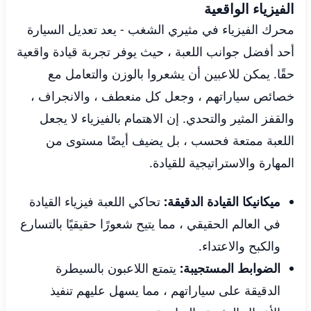
الفيزياء الواقعية
محرك الفيزياء في مثيري الشغب - يعد تعديل السيارة
أحد أفضل جوانب اللعبة ، حيث يوفر تجربة قيادة واقعية
حقًا. يمكن للاعبين أن يشعروا بالوزن والتعامل مع
خصائص سياراتهم ، وجعل كل منعطف ، والانجراف ،
والقفز المثير والتحدي. إن الاهتمام بالفيزياء لا يجعل
اللعبة ممتعة فحسب ، بل يضيف أيضًا مستوى من
المهارة والاستراتيجية للقيادة.
ميكانيكا القيادة الدقيقة:
تحاكي اللعبة فيزياء القيادة
في العالم الحقيقي ، مما يتيح شعورًا حقيقيًا بالتسارع
والكبح والاعتداء.
الضوابط المستجيبة:
يتمتع اللاعبون بالسيطرة
الدقيقة على سياراتهم ، مما يسهل عليهم تنفيذ