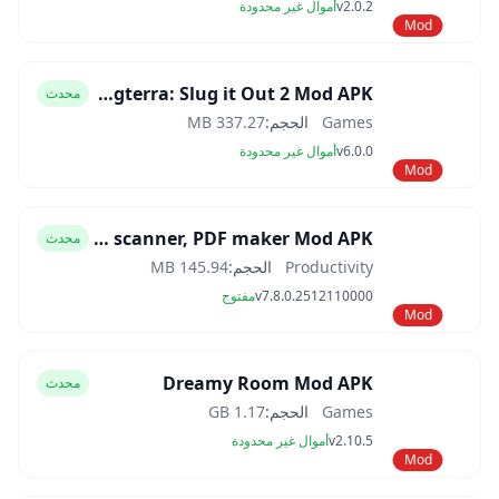
v2.0.2
أموال غير محدودة
Mod
Slugterra: Slug it Out 2 Mod APK
محدث
Games
الحجم:
337.27 MB
v6.0.0
أموال غير محدودة
Mod
CamScanner- scanner, PDF maker Mod APK
محدث
Productivity
الحجم:
145.94 MB
v7.8.0.2512110000
مفتوح
Mod
Dreamy Room Mod APK
محدث
Games
الحجم:
1.17 GB
v2.10.5
أموال غير محدودة
Mod