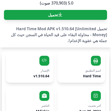
5.0 (370,903 صوت)
تحميل
تحميل Hard Time Mod APK v1.510.64 [Unlimited
Money] - محاولة البقاء على قيد الحياة في السجن حيث كل
جملة هي عقوبة الإعدام!.
اسم التطبيق
الإصدار
v1.510.64
Hard Time
آخر تحديث
الناشر