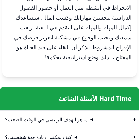
الانخراط في أنشطة مثل العمل أو حضور الفصول
الدراسية لتحسين مهاراتك وكسب المال. سيساعدك
إكمال المهام والمهام على التقدم في اللعبة. راقب
سمعتك وتجنب الوقوع في مشكلة لتعزيز فرصك في
الإفراج المشروط. تذكر أن البقاء على قيد الحياة هو
المفتاح ، لذلك وضع استراتيجية بحكمة!
Hard Time الأسئلة الشائعة
ما هو الهدف الرئيسي في الوقت الصعب؟
كيف يمكنني زيادة قوة شخصيتي؟