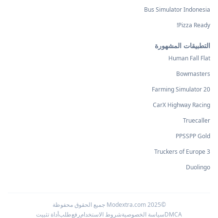
Bus Simulator Indonesia
Pizza Ready!
التطبيقات المشهورة
Human Fall Flat
Bowmasters
Farming Simulator 20
CarX Highway Racing
Truecaller
PPSSPP Gold
Truckers of Europe 3
Duolingo
©2025 Modextra.com جميع الحقوق محفوظة
DMCA
سياسة الخصوصية
شروط الاستخدام
رفع
طلب
أداة تثبيت