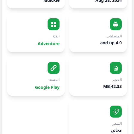
Mdickie
Aug 28, 2024
المتطلبات
الفئة
4.0 and up
Adventure
الحجم
المنصة
42.33 MB
Google Play
السعر
مجاني