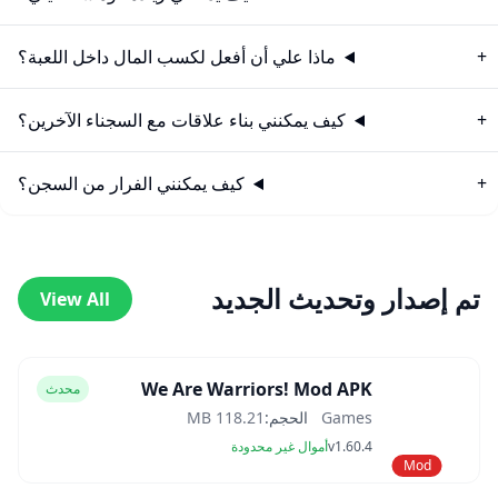
ماذا علي أن أفعل لكسب المال داخل اللعبة؟
كيف يمكنني بناء علاقات مع السجناء الآخرين؟
كيف يمكنني الفرار من السجن؟
تم إصدار وتحديث الجديد
View All
We Are Warriors! Mod APK
محدث
Games
الحجم:
118.21 MB
v1.60.4
أموال غير محدودة
Mod