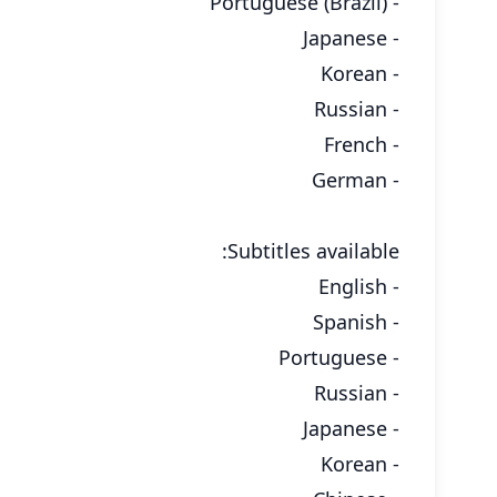
- Portuguese (Brazil)
- Japanese
- Korean
- Russian
- French
- German
Subtitles available:
- English
- Spanish
- Portuguese
- Russian
- Japanese
- Korean