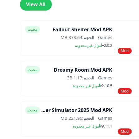
View All
Fallout Shelter Mod APK
محدث
Games
الحجم:
373.64 MB
v2.0.2
أموال غير محدودة
Mod
Dreamy Room Mod APK
محدث
Games
الحجم:
1.17 GB
v2.10.5
أموال غير محدودة
Mod
Car Trader Simulator 2025 Mod APK
محدث
Games
الحجم:
221.96 MB
v9.11.1
أموال غير محدودة
Mod