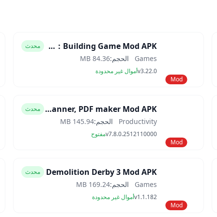
Block Craft 3D：Building Game Mod APK
محدث
Games
الحجم:
84.36 MB
v3.22.0
أموال غير محدودة
Mod
CamScanner- scanner, PDF maker Mod APK
محدث
Productivity
الحجم:
145.94 MB
v7.8.0.2512110000
مفتوح
Mod
Demolition Derby 3 Mod APK
محدث
Games
الحجم:
169.24 MB
v1.1.182
أموال غير محدودة
Mod