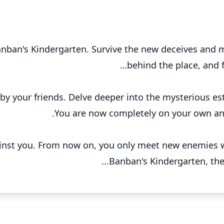
anban's Kindergarten. Survive the new deceives and m
behind the place, and 
d by your friends. Delve deeper into the mysterious e
You are now completely on your own and
ainst you. From now on, you only meet new enemies w
Banban's Kindergarten, ther