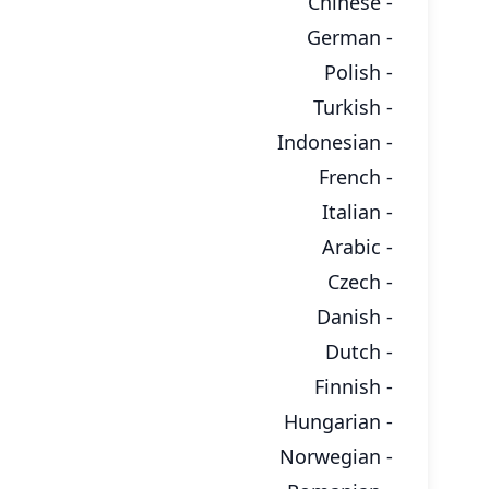
- Chinese
- German
- Polish
- Turkish
- Indonesian
- French
- Italian
- Arabic
- Czech
- Danish
- Dutch
- Finnish
- Hungarian
- Norwegian