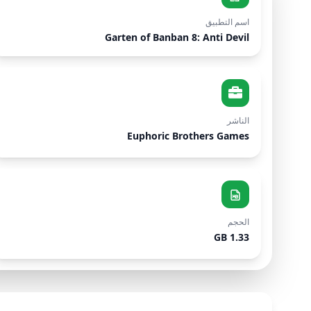
اسم التطبيق
Garten of Banban 8: Anti Devil
الناشر
Euphoric Brothers Games
الحجم
1.33 GB