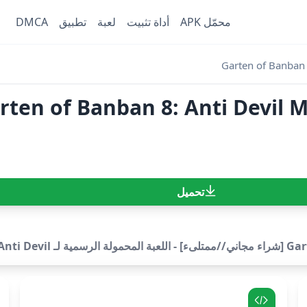
محمّل APK
أداة تثبيت
لعبة
تطبيق
DMCA
Garten of Banban 
Garten of Banban 8: Anti D [شراء مجاني//ممتل
تحميل