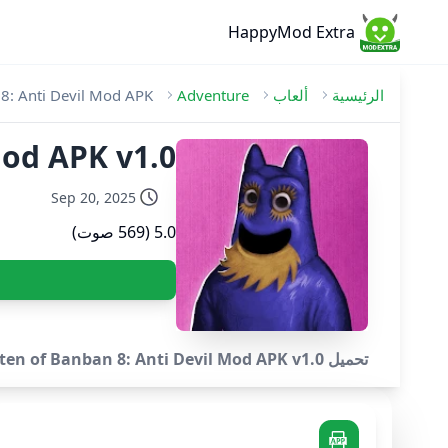
HappyMod Extra
الرئيسية
ألعاب
Adventure
8: Anti Devil Mod APK
evil Mod APK v1.0
Sep 20, 2025
5.0 (569 صوت)
تحميل Garten of Banban 8: Anti Devil Mod APK v1.0 [شراء مجاني//ممتلىء] - اللعبة المحمولة الرسمية لـ Garten of Banban 8: Anti Devil!.