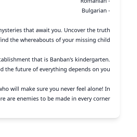
- Romanian
- Bulgarian
ysteries that await you. Uncover the truth
find the whereabouts of your missing child…
stablishment that is Banban's kindergarten.
 the future of everything depends on you.
ho will make sure you never feel alone! In
e are enemies to be made in every corner...