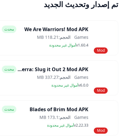
تم إصدار وتحديث الجديد
We Are Warriors! Mod APK
محدث
Games
الحجم:
118.21 MB
v1.60.4
أموال غير محدودة
Mod
Slugterra: Slug it Out 2 Mod APK
محدث
Games
الحجم:
337.27 MB
v6.0.0
أموال غير محدودة
Mod
Blades of Brim Mod APK
محدث
Games
الحجم:
173.1 MB
v2.22.33
أموال غير محدودة
Mod