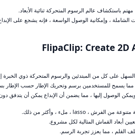
لشاملة ، وإمكانية الوصول الواسعة ، فإنه يشجع على الإبداع 
ية تجعل من السهل على كل من المبتدئين والرسوم المتحركة ذوي الخ
لتطبيق تجربة Flipbook التقليدية ، مما يسمح للمستخدمين برسم وتحريك الإطار ح
يمكن الوصول إليها ، مما يضمن أن الإبداع يمكن أن يتدفق دون
ين أبعاد القماش المثالية لكل مشروع.
ف القلم ، مما يعزز تجربة الرسم.