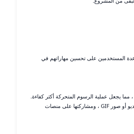
 تبقى من المشروع.
يث يعمل كبرنامج تعليمي ودليل لمساعدة المستخدمين على تحسين مهاراتهم في
ة ، مما يجعل عملية الرسوم المتحركة أكثر كفاءة.
بمجرد اكتمال الرسوم المتحركة ، يمكن للمستخدمين تصدير إبداعاتهم بتنسيقات متعددة ، بما في ذلك ملفات الفيديو أو صور GIF ، ومشاركتها على منصات