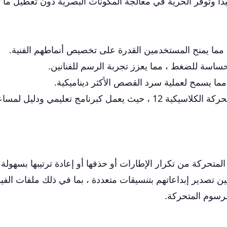
يدًا وتوفر الحرية في معالجة المكونات البصرية دون تعطيل ما
لحساسة للضغط ، مما يعزز تجربة الرسم للفنانين.
ما يسمح لعملية سرد القصص الأكثر ديناميكية.
علاوة على ذلك ، يدعم التطبيق مبادئ الرسوم المتحركة الكلاسيكية 12 ، ح
 المتحركة من تكرار الإطارات أو حذفها أو إعادة ترتيبها بسهول
لرسوم المتحركة.