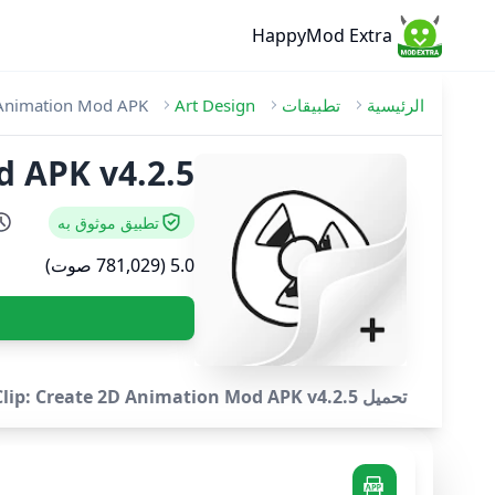
HappyMod Extra
الرئيسية
تطبيقات
Art Design
D Animation Mod APK
Mod APK v4.2.5
تطبيق موثوق به
5.0 (781,029 صوت)
تحميل FlipaClip: Create 2D Animation Mod APK v4.2.5 [غالي] - Kickstart your animation journey in a few moments!.