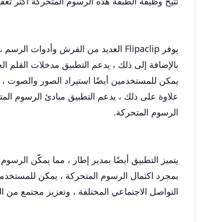
تتيح وظيفة الطبقة هذه الرسوم المتحركة أكثر تعق
يوفر Flipaclip العديد من الفرش وأدوات الرسم ، مما يمنح المستخدمين القدرة على تخصيص أنماطهم الفنية.
بالإضافة إلى ذلك ، يدعم التطبيق مدخلات القلم ا
يمكن للمستخدمين أيضًا استيراد الصور والصوت ، م
الرسوم المتحركة.
يتميز التطبيق أيضًا بمدير إطار ، مما يمكّن الرسوم
التواصل الاجتماعي المختلفة ، وتعزيز مجتمع من ا