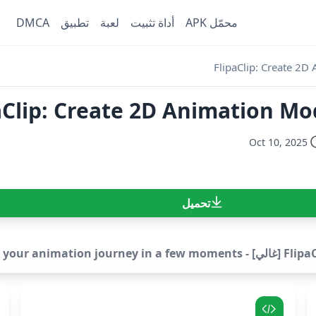
محمّل APK
أداة تثبيت
لعبة
تطبيق
DMCA
FlipaClip: Create 2
FlipaClip: Create 2D Animation  [
Oct 10, 2025
تحميل