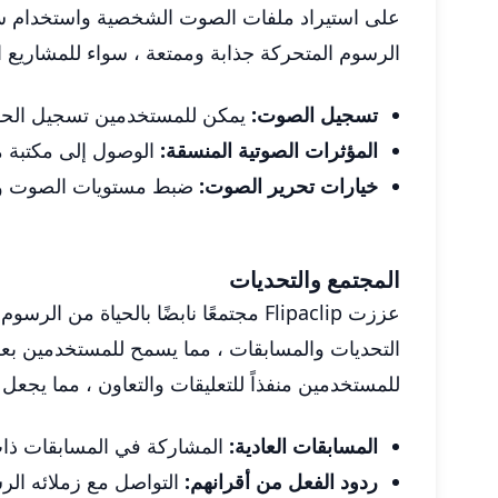
على استيراد ملفات الصوت الشخصية واستخدام ست
الرسوم المتحركة جذابة وممتعة ، سواء للمشاريع ا
تسجيل الصوت:
يمكن للمستخدمين تسجيل الحو
المؤثرات الصوتية المنسقة:
الوصول إلى مكتبة من
خيارات تحرير الصوت:
ضبط مستويات الصوت وال
المجتمع والتحديات
عززت Flipaclip مجتمعًا نابضًا بالح
التحديات والمسابقات ، مما يسمح للمستخدمين بعرض
للمستخدمين منفذاً للتعليقات والتعاون ، مما يجع
المسابقات العادية:
المشاركة في المسابقات ذات
ردود الفعل من أقرانهم:
التواصل مع زملائه الرسو