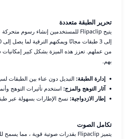
تحرير الطبقة متعددة
يتيح Flipaclip للمستخدمين إنشاء رسو
من عملهم. تعزز هذه الميزة بشكل كبير إمكانيات س
بهم.
إدارة الطبقة:
التبديل دون عناء بين الطبقات لسه
آثار التوهج والمزج:
استخدم تأثيرات التوهج وأنما
إطار الازدواجية:
نسخ الإطارات بسهولة عبر طبق
تكامل الصوت
يتميز Flipaclip بقدرات صوتية قوية 