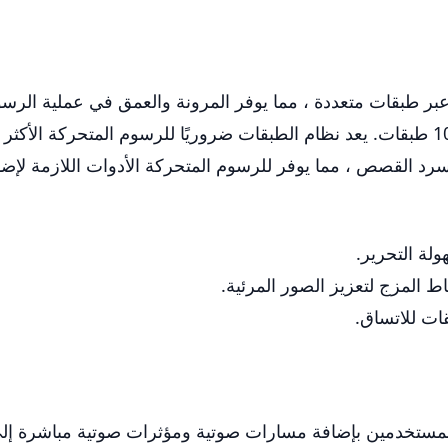
م متحركة عبر طبقات متعددة ، مما يوفر المرونة والعمق في عملية
إلى 3 طبقات مجانًا ويمكنهم الترقية لما يصل إلى 10 طبقات. يعد نظام الطبقات ضروريًا ل
رد القصص ، مما يوفر للرسوم المتحركة الأدوات اللازمة لإضا
ولة التحرير.
ط المزج لتعزيز الصور المرئية.
ات للاتساق.
، مما يسمح للمستخدمين بإضافة مسارات صوتية ومؤثرات صوتية مباشر