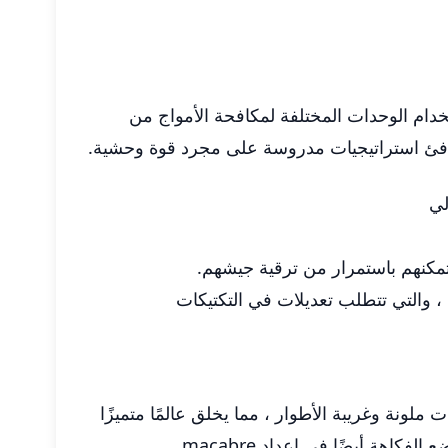
م فرقهم واستخدام الوحدات المختلفة لمكافحة الأمواج من
ة تكافئ استراتيجيات مدروسة على مجرد قوة وحشية.
لي
مكنهم باستمرار من ترقية جيشهم.
، والتي تتطلب تعديلات في التكتيكات
لونة وغريبة الأطوار ، مما يخلق عالمًا متميزًا
هة أيضًا في إعداد macabre.