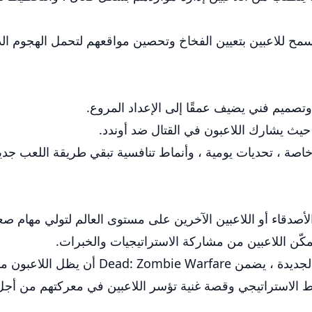
يث يشارك اللاعبون في القتال ضد أوندد.
خاصة ، تحديات يومية ، وأنماط تنافسية تبقي طريقة اللعب جديد
ع الأصدقاء أو اللاعبين الآخرين على مستوى العالم لتولي مهام ص
كّن اللاعبين من مشاركة الاستراتيجيات والخبرات.
كين في اللعب والتحديات المتطورة.
يط الاستراتيجي وقصة غنية تؤسر اللاعبين في معركتهم من أجل ا