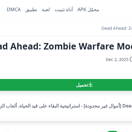
محمّل APK
أداة تثبيت
لعبة
تطبيق
DMCA
Dead Ahead: Z
Dead Ahead: Zombie Warfar [أموال غير محد
Dec 2, 2025
تحميل
تحميل Dead Ahead: Zombie Warfare Mod APK v4.2.8 [أموال غير محدودة] - استراتيجية البقاء