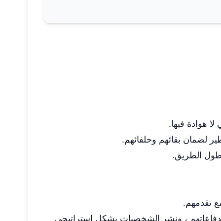
ير لضمان بقائهم وحلفائهم.
 طول الطريق.
ع تقدمهم.
ط لدفاعاتهم ، ونشر الشخصيات بشكل استراتيجي