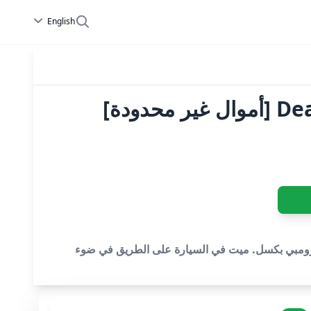
English
ودة]
 على قيد الحياة. ألعاب الزومبي بكسل. ميت في السيارة على الطريق في ضوء