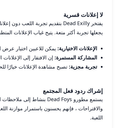
لا إعلانات قسرية
يفتخر Dead Exilly بتقديم تجربة ا
يجعلها تجربة أكثر متعة. يتيح غياب الإعلانات المتط
الإعلانات الاختيارية:
يمكن للاعبين اختيار عرض ال
المشاركة المستمرة:
إن الافتقار إلى الإعلانات 
تجربة مجزية:
تصبح مشاهدة الإعلانات خيارًا لل
إشراك ردود فعل المجتمع
يستمع مطورو Dead Foys بنش
والاقتراحات ، فإنهم يحسنون باستمرار موازنة اللعب
اللعبة.