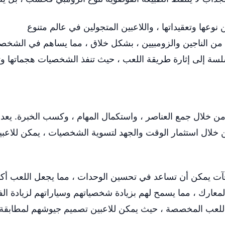
وعها وتعقيداتها ، واللاعبين المتجولين في عالم متنوع
ن الناجين والزومبيين ، بشكل خلاق ، مما يساهم في الشخصية
سة إلى إثارة طريقة اللعب ، حيث تنفذ الشخصيات هجماتها 
 من خلال جمع العناصر ، واستكمال المهام ، وكسب الخبرة. يعد
من خلال استثمار الوقت والجهد لتسوية الشخصيات ، يمكن للا
آت يمكن أن تساعد في تحسين الوحدات ، مما يجعل اللعب أكثر
عارك ، مما يسمح لهم بزيادة شخصياتهم وسياراتهم لزيادة الفع
 اللعب المخصصة ، حيث يمكن للاعبين تصميم جيوشهم لمطابقة 