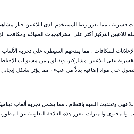
للعب دون إعلانات قسرية ، مما يعزز رضا المستخدم. لدى اللاعبين خيا
فلة للاعبين التركيز أكثر على استراتيجيات الصياغة ومكافحة الزو
إعلانات للمكافآت ، مما يمنحهم السيطرة على تجربة الألعاب 
القسرية يبقي اللاعبين مشاركين ويقللون من مستويات الإحباط ،
حصول على مواد إضافية بدلاً من عبء ، مما يؤثر بشكل إيجابي
اط إلى ملاحظات اللاعبين وتحديث اللعبة بانتظام ، مما يضمن تجربة ألعاب
 والمحتوى والميزات. تعزز هذه العلاقة التعاونية بين المطورين