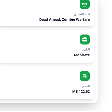
اسم التطبيق
Dead Ahead: Zombie Warfare
الناشر
Mobirate
الحجم
122.62 MB