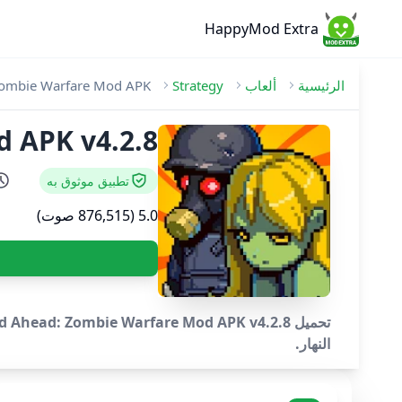
HappyMod Extra
الرئيسية
ألعاب
Strategy
ombie Warfare Mod APK
e Mod APK v4.2.8
تطبيق موثوق به
5.0 (876,515 صوت)
النهار.