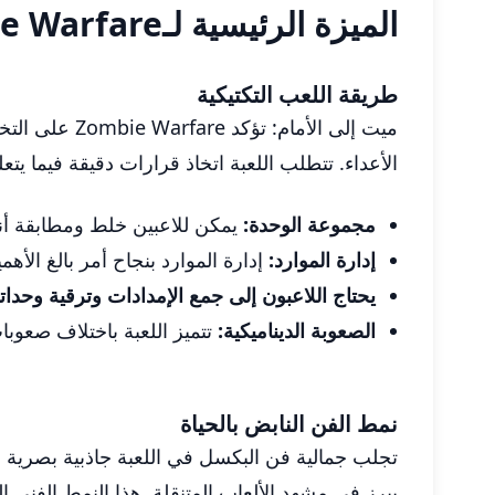
الميزة الرئيسية لـDead Ahead: Zombie Warfare
طريقة اللعب التكتيكية
ميت إلى الأم
الأعداء. تتطلب اللعبة اتخاذ قرارات دقيقة فيما ي
مجموعة الوحدة:
يمكن للاعبين خلط ومطابقة أنو
إدارة الموارد:
إدارة الموارد بنجاح أمر بالغ الأهمي
يحتاج اللاعبون إلى جمع الإمدادات وترقية وحدات
الصعوبة الديناميكية:
تتميز اللعبة باختلاف صعوبا
نمط الفن النابض بالحياة
تجلب جمالية فن البكسل في اللعبة جاذبية بصرية سا
يبرز في مشهد الألعاب المتنقلة. هذا النمط الفني الج