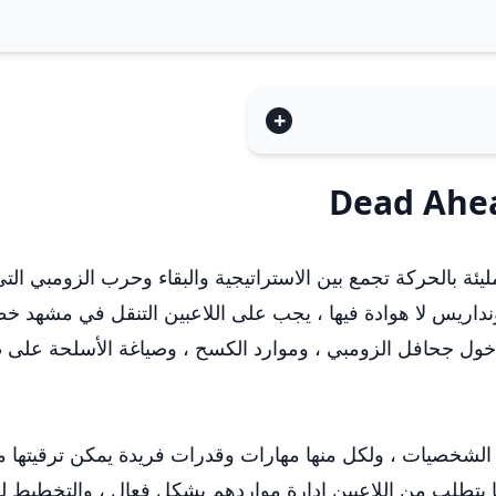
داريس لا هوادة فيها ، يجب على اللاعبين التنقل في مشهد خط
 لدخول جحافل الزومبي ، وموارد الكسح ، وصياغة الأسلحة على
 الشخصيات ، ولكل منها مهارات وقدرات فريدة يمكن ترقيتها م
 مما يتطلب من اللاعبين إدارة مواردهم بشكل فعال ، والتخطي