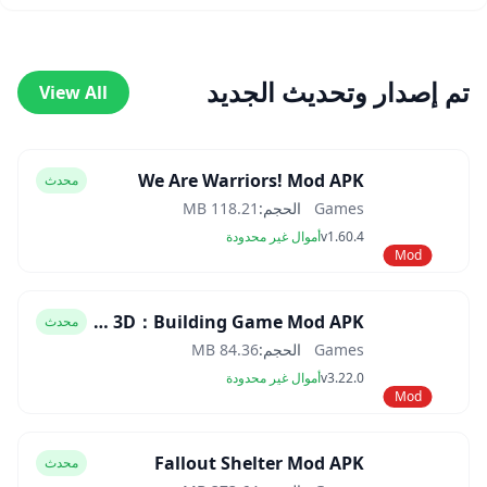
تم إصدار وتحديث الجديد
View All
We Are Warriors! Mod APK
محدث
Games
الحجم:
118.21 MB
v1.60.4
أموال غير محدودة
Mod
Block Craft 3D：Building Game Mod APK
محدث
Games
الحجم:
84.36 MB
v3.22.0
أموال غير محدودة
Mod
Fallout Shelter Mod APK
محدث