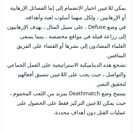
يمكن للاعبين اختيار الانضمام إلى إما الفصائل الإرهابية
أو الإرهابيين ، ولكل منهما أسلوب لعبه وأهدافه.
في وضع Defuse ، على سبيل المثال ، يهدف الإرهابيون
إلى زراعة قنبلة في مواقع مخصصة ، بينما يسعى
العلماء المضادون إلى نشرها أو القضاء على الفريق
المنافس.
تشجع هذه الديناميكية الاستراتيجية على العمل الجماعي
والتواصل ، حيث يجب على اللاعبين تنسيق أفعالهم
لتحقيق النصر.
يسمح وضع Deathmatch بمزيد من اللعب المحموم ،
حيث يمكن للاعبين التركيز فقط على الحصول على
عمليات القتل دون أهداف محددة.