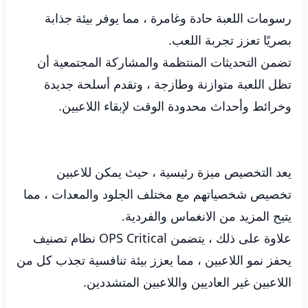
رسومات اللعبة حادة وغامرة ، مما يوفر بيئة جذابة
بصريًا تعزز تجربة اللعب.
تضمن التحديثات المنتظمة والمشاركة المجتمعية أن
تظل اللعبة متوازنة وطازجة ، وتقدم أسلحة جديدة
وخرائط وأحداث محدودة الوقت لإبقاء اللاعبين.
يعد التخصيص ميزة رئيسية ، حيث يمكن للاعبين
تخصيص شخصياتهم مع مختلف الجلود والمعدات ، مما
يتيح المزيد من الانغماس والفردية.
علاوة على ذلك ، يتضمن OPS Critical نظام تصنيف
يحفز نمو اللاعبين ، مما يعزز بيئة تنافسية تجذب كل من
اللاعبين غير العاديين واللاعبين المتشددين.