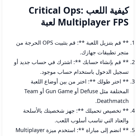
كيفية اللعب Critical Ops:
Multiplayer FPS لعبة
** قم بتنزيل اللعبة **: قم بتثبيت OPS الحرجة من
متجر تطبيقات جهازك.
** قم بإنشاء حسابك **: اشترك في حساب جديد أو
تسجيل الدخول باستخدام حساب موجود.
** اختر طولك **: اختر من بين أوضاع اللعبة
المختلفة مثل Defuse أو Gun Game أو Team
Deathmatch.
** تخصيص تحميلك **: جهز شخصيتك بالأسلحة
والعتاد التي تناسب أسلوب اللعب.
** انضم إلى مباراة **: استخدم ميزة Multiplayer