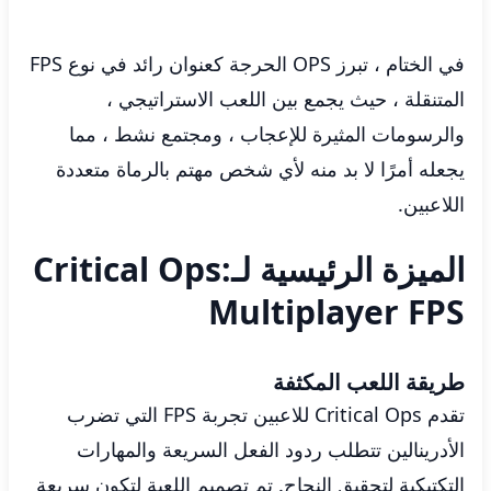
في الختام ، تبرز OPS الحرجة كعنوان رائد في نوع FPS
المتنقلة ، حيث يجمع بين اللعب الاستراتيجي ،
والرسومات المثيرة للإعجاب ، ومجتمع نشط ، مما
يجعله أمرًا لا بد منه لأي شخص مهتم بالرماة متعددة
اللاعبين.
الميزة الرئيسية لـCritical Ops:
Multiplayer FPS
طريقة اللعب المكثفة
تقدم Critical Ops للاعبين تجربة FPS التي تضرب
الأدرينالين تتطلب ردود الفعل السريعة والمهارات
التكتيكية لتحقيق النجاح. تم تصميم اللعبة لتكون سريعة