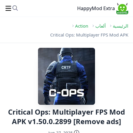
HappyMod Extra
الرئيسية
ألعاب
Action
Critical Ops: Multiplayer FPS Mod APK
Critical Ops: Multiplayer FPS Mod
APK v1.50.0.2899 [Remove ads]
Jun 27, 2025