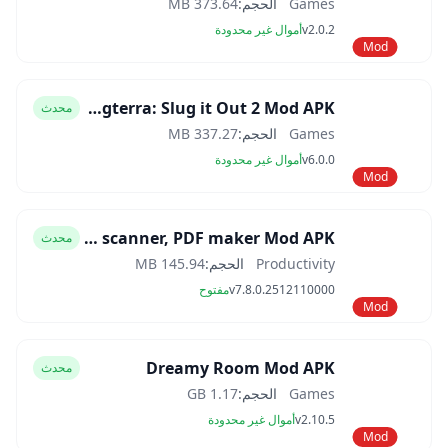
Games
الحجم:
373.64 MB
v2.0.2
أموال غير محدودة
Mod
Slugterra: Slug it Out 2 Mod APK
محدث
Games
الحجم:
337.27 MB
v6.0.0
أموال غير محدودة
Mod
CamScanner- scanner, PDF maker Mod APK
محدث
Productivity
الحجم:
145.94 MB
v7.8.0.2512110000
مفتوح
Mod
Dreamy Room Mod APK
محدث
Games
الحجم:
1.17 GB
v2.10.5
أموال غير محدودة
Mod