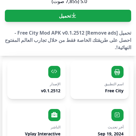
5.0 (7,855 صوت)
تحميل
تحميل Free City Mod APK v0.1.2512 [Remove ads] -
احصل على طريقتك الخاصة فقط من خلال تجارب العالم المفتوح
النهائية!.
اسم التطبيق
الإصدار
v0.1.2512
Free City
آخر تحديث
الناشر
Vplay Interactive
Sep 19, 2024