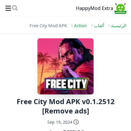
HappyMod Extra
الرئيسية
ألعاب
Action
Free City Mod APK
Free City Mod APK v0.1.2512
[Remove ads]
Sep 19, 2024