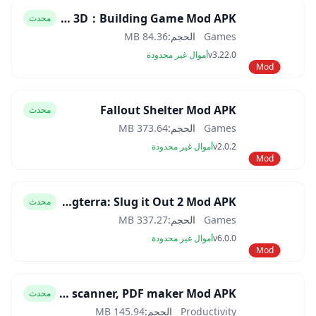
Block Craft 3D：Building Game Mod APK
محدث
Games
الحجم:
84.36 MB
v3.22.0
أموال غير محدودة
Mod
Fallout Shelter Mod APK
محدث
Games
الحجم:
373.64 MB
v2.0.2
أموال غير محدودة
Mod
Slugterra: Slug it Out 2 Mod APK
محدث
Games
الحجم:
337.27 MB
v6.0.0
أموال غير محدودة
Mod
CamScanner- scanner, PDF maker Mod APK
محدث
Productivity
الحجم:
145.94 MB