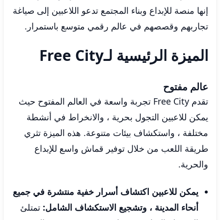
إنها منصة للإبداع وبناء المجتمع تدعو اللاعبين إلى صياغة
تجاربهم وقصصهم في عالم رقمي متوسع باستمرار.
الميزة الرئيسية لـFree City
عالم مفتوح
تقدم Free City تجربة واسعة في العالم المفتوح حيث
يمكن للاعبين التجول بحرية ، والانخراط في أنشطة
مختلفة ، واستكشاف بيئات متنوعة. هذه الميزة تثري
طريقة اللعب من خلال توفير قماش واسع للإبداع
والحرية.
يمكن للاعبين اكتشاف أسرار خفية منتشرة في جميع
أنحاء المدينة ، وتشجيع الاستكشاف الشامل:
تمتلئ