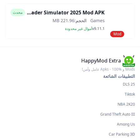
Car Trader Simulator 2025 Mod APK
محدث
Games
الحجم:
221.96 MB
v9.11.1
أموال غير محدودة
Mod
HappyMod Extra
Mods و Apks - 100% عامل وآمن!
التطبيقات الشائعة
DLS 25
Tiktok
NBA 2K20
Grand Theft Auto III
Among Us
Car Parking 3D