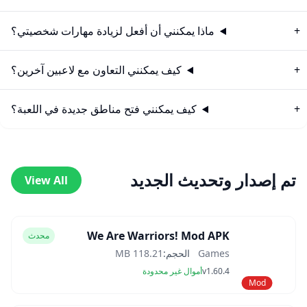
ماذا يمكنني أن أفعل لزيادة مهارات شخصيتي؟
كيف يمكنني التعاون مع لاعبين آخرين؟
كيف يمكنني فتح مناطق جديدة في اللعبة؟
تم إصدار وتحديث الجديد
View All
We Are Warriors! Mod APK
محدث
Games
الحجم:
118.21 MB
v1.60.4
أموال غير محدودة
Mod