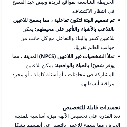
الخريطة الشاسعة بمواقع فريدة وبيض عيد الفصح
في انتظار الاكتشاف.
تم تصميم البيئة لتكون تفاعلية ، مما يسمح للاعبين
بالتلاعب بالأشياء والتأثير على محيطهم:
يمكن
للاعبين كسر والبناء والتفاعل مع كل جانب من
جوانب العالم تقريبًا.
تملأ الشخصيات غير اللاعبين (NPCS) المدينة ، مما
يوفر شعورًا بالحياة والواقعية:
يمكن للاعبين
المشاركة في محادثات ، أو أسئلة كاملة ، أو مجرد
مراقبة أنشطتهم.
تجسدات قابلة للتخصيص
تعد القدرة على تخصيص الآلهة ميزة أساسية للمدينة
الحرة ، مما يسمح للاعبين بالتعبير عن أنفسهم بشكل