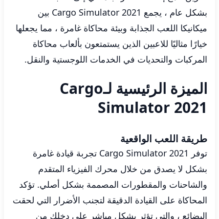
بشكل عام ، يجمع Cargo Simulator 2021 بين
ميكانيكا اللعب الجذابة وبيئة محاكاة غامرة ، مما يجعلها
خيارًا مثاليًا للاعبين الذين يستمتعون بألعاب محاكاة
المركبات والتحديات في الخدمات اللوجستية والنقل.
الميزة الرئيسية لـCargo
Simulator 2021
طريقة اللعب الواقعية
توفر Cargo Simulator 2021 تجربة قيادة غامرة
بشكل لا يصدق من خلال محرك الفيزياء المتقدم
والشاحنات والمقطورات المصممة بشكل أصلي. تؤكد
المحاكاة على القيادة الدقيقة لتجنب الأضرار التي لحقت
البضائع ، والتي تؤثر بشكل مباشر على دخلك من