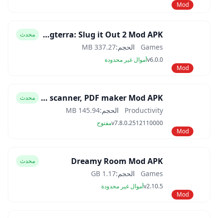
Mod
Slugterra: Slug it Out 2 Mod APK
محدث
Games
الحجم:
337.27 MB
v6.0.0
أموال غير محدودة
Mod
CamScanner- scanner, PDF maker Mod APK
محدث
Productivity
الحجم:
145.94 MB
v7.8.0.2512110000
مفتوح
Mod
Dreamy Room Mod APK
محدث
Games
الحجم:
1.17 GB
v2.10.5
أموال غير محدودة
Mod