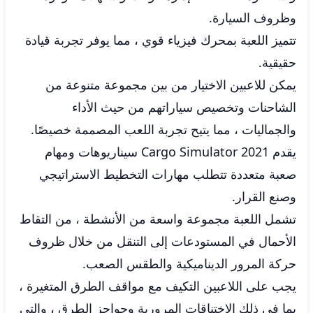
وظروف السيارة.
تتميز اللعبة بمحرك فيزياء قوي ، مما يوفر تجربة قيادة
حقيقية.
يمكن للاعبين الاختيار من بين مجموعة متنوعة من
الشاحنات وتخصيص سياراتهم من حيث الأداء
والجماليات ، مما يتيح تجربة اللعب المصممة خصيصًا.
يقدم Cargo Simulator 2021 سيناريوهات ومهام
صعبة متعددة تتطلب مهارات التخطيط الاستراتيجي
وصنع القرار.
تشمل اللعبة مجموعة واسعة من الأنشطة ، من التقاط
الأحمال في المستودعات إلى التنقل من خلال ظروف
حركة المرور الديناميكية والطقس الصعب.
يجب على اللاعبين التكيف مع مواقف الطرق المتغيرة ،
بما في ذلك الاختناقات المرورية وحواجز الطرق ، والتي