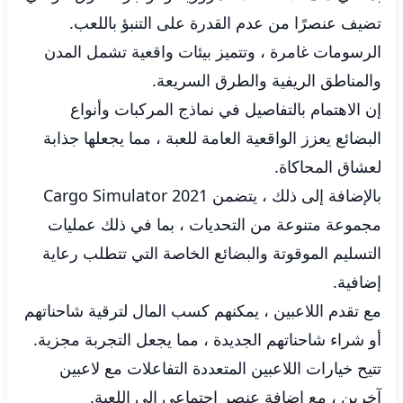
تضيف عنصرًا من عدم القدرة على التنبؤ باللعب.
الرسومات غامرة ، وتتميز بيئات واقعية تشمل المدن
والمناطق الريفية والطرق السريعة.
إن الاهتمام بالتفاصيل في نماذج المركبات وأنواع
البضائع يعزز الواقعية العامة للعبة ، مما يجعلها جذابة
لعشاق المحاكاة.
بالإضافة إلى ذلك ، يتضمن Cargo Simulator 2021
مجموعة متنوعة من التحديات ، بما في ذلك عمليات
التسليم الموقوتة والبضائع الخاصة التي تتطلب رعاية
إضافية.
مع تقدم اللاعبين ، يمكنهم كسب المال لترقية شاحناتهم
أو شراء شاحناتهم الجديدة ، مما يجعل التجربة مجزية.
تتيح خيارات اللاعبين المتعددة التفاعلات مع لاعبين
آخرين ، مع إضافة عنصر اجتماعي إلى اللعبة.