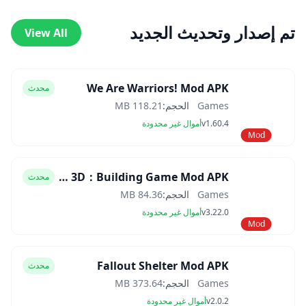
تم إصدار وتحديث الجديد
View All
We Are Warriors! Mod APK
محدث
Games
الحجم:
118.21 MB
v1.60.4
أموال غير محدودة
Mod
Block Craft 3D：Building Game Mod APK
محدث
Games
الحجم:
84.36 MB
v3.22.0
أموال غير محدودة
Mod
Fallout Shelter Mod APK
محدث
Games
الحجم:
373.64 MB
v2.0.2
أموال غير محدودة