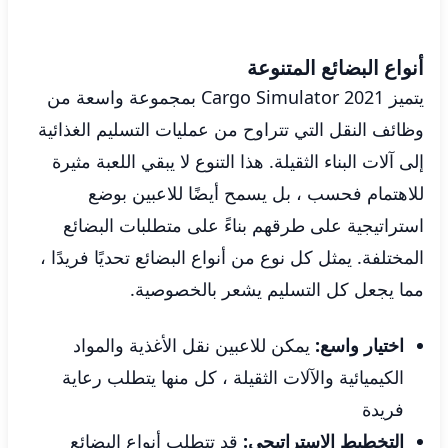
أنواع البضائع المتنوعة
يتميز Cargo Simulator 2021 بمجموعة واسعة من
وظائف النقل التي تتراوح من عمليات التسليم الغذائية
إلى آلات البناء الثقيلة. هذا التنوع لا يبقي اللعبة مثيرة
للاهتمام فحسب ، بل يسمح أيضًا للاعبين بوضع
استراتيجية على طرقهم بناءً على متطلبات البضائع
المختلفة. يمثل كل نوع من أنواع البضائع تحديًا فريدًا ،
مما يجعل كل التسليم يشعر بالخصوصية.
اختيار واسع:
يمكن للاعبين نقل الأغذية والمواد
الكيميائية والآلات الثقيلة ، كل منها يتطلب رعاية
فريدة
التخطيط الاستراتيجي:
قد تتطلب أنواع البضائع