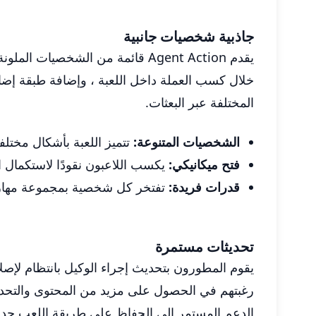
جاذبية شخصيات جانبية
يقدم Agent Action قائمة من الشخ
خلال كسب العملة داخل اللعبة ، وإضافة طبقة إض
المختلفة عبر البعثات.
الشخصيات المتنوعة:
تتميز اللعبة بأشكال مختلف
فتح ميكانيكي:
يكسب اللاعبون نقودًا لاستكمال ا
قدرات فريدة:
تفتخر كل شخصية بمجموعة مهاراته
تحديثات مستمرة
يقوم المطورون بتحديث إجراء الوكيل بانتظام لإصل
رغبتهم في الحصول على مزيد من المحتوى والتحديات
الدعم المستمر إلى الحفاظ على طريقة اللعب جديد