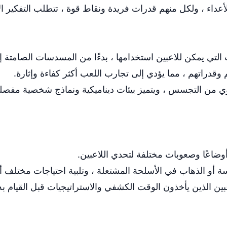
أعداء ، ولكل منهم قدرات فريدة ونقاط قوة ، تتطلب التفكير ال
التي يمكن للاعبين استخدامها ، بدءًا من المسدسات الصامتة إ
 وقدراتهم ، مما يؤدي إلى تجارب اللعب أكثر كفاءة وإثارة.
 من التجسس ، ويتميز بيئات ديناميكية ونماذج شخصية مفصلة و
وضاعًا وصعوبات مختلفة لتحدي اللاعبين.
ة أو الذهاب في الأسلحة المشتعلة ، وتلبية احتياجات مختلف أ
ين الذين يأخذون الوقت الكشفي والاستراتيجيات قبل القيام به