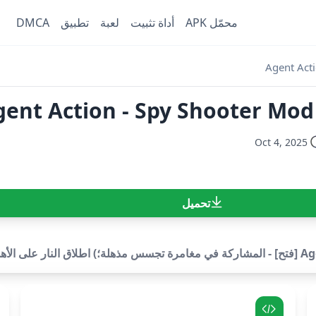
محمّل APK
أداة تثبيت
لعبة
تطبيق
DMCA
Agent Act
Agent Action - Spy Shooter Mo [فت
Oct 4, 2025
تحميل