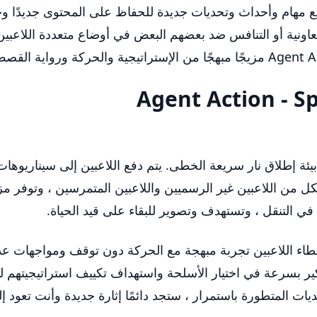
 مهام وأحداث وتحديات جديدة للحفاظ على المحتوى جديدًا وجذا
عاونية أو التنافس ضد بعضهم البعض في أوضاع متعددة اللاعبين
بحجم اللدغة في بيئة إطلاق نار سريعة الخطى. يتم دفع اللاعبين إلى سي
لكل من اللاعبين غير الرسميين واللاعبين المتمرسين ، وتوفر مزيجًا
 في التنقل ، وتستهدف وتصوير للبقاء على قيد الحياة.
ء اللاعبين تجربة مبهجة مع الحركة دون توقف ومواجهات عد
كير بسرعة في اختيار الأسلحة واستهداف تكييف استراتيجيتهم ل
ات المتطورة باستمرار ، ستجد دائمًا إثارة جديدة وأنت تعود إلى