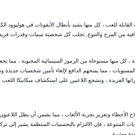
صيات الملونة القابلة للعب ، كل منها يشيد بأبطال الأيقونات في هوليو
افية من المرح والتنوع. تجلب كل شخصية سمات وقدرات فريدة 
ة ، كل منها مستوحاة من الرموز السينمائية المحبوبة ، مما يج
لمستويات ، مما يمنحهم الدافع لإلغاء تأمين شخصيات جديدة و
ا الفريدة ، وتشجع اللاعبين على استكشاف ميكانيكا اللعب و
اح الأخطاء وتعزيز تجربة الألعاب ، مما يضمن أن يظل اللاعبو
 المتنوعة ، فإن الالتزام بالتحسينات المنتظمة يشير إلى ترك
ة ومثيرة.