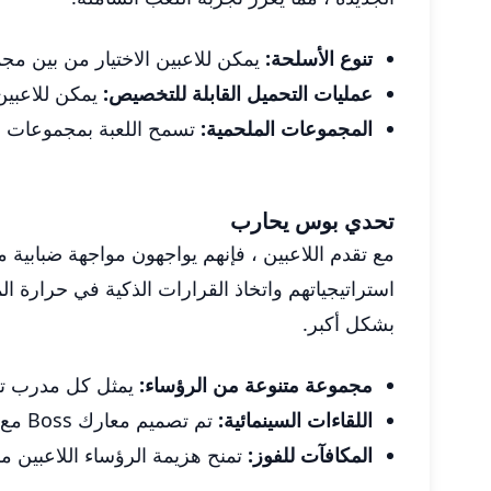
تنوع الأسلحة:
يمكن للاعبين الاختيار من بين مج
عمليات التحميل القابلة للتخصيص:
يمكن للاعبين
المجموعات الملحمية:
تسمح اللعبة بمجموعات من 
تحدي بوس يحارب
مع تقدم اللاعبين ، فإنهم يواجهون مواجهة ضبابية
استراتيجياتهم واتخاذ القرارات الذكية في حرارة الم
بشكل أكبر.
مجموعة متنوعة من الرؤساء:
يمثل كل مدرب تحد
اللقاءات السينمائية:
تم تصميم معارك Boss مع الذوق السينمائي ، حيث تقدم مواجهات مثيرة تشيد بأفلام الحركة الكلاسيكية.
المكافآت للفوز:
تمنح هزيمة الرؤساء اللاعبين م