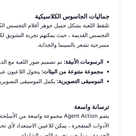
جماليات الجاسوس الكلاسيكية
تلتقط اللعبة بشكل جميل جوهر أفلام التجسس الكلاس
التجسس القديمة ، حيث يمكنهم تجربة التشويق لكون
مسرحية تشعر بالسينما والجذابة.
الرسومات الأنيقة:
تم تصميم صور اللعبة مع الذوق
مجموعة متنوعة من البيئات:
يتجول اللاعبون عبر
الموسيقى التصويرية:
يكمل الموسيقى التصويرية 
ترسانة واسعة
يضم Agent Action مجموعة واسعة 
الأدوات المتفجرة ، يمكن للاعبين الاستعداد لأي تح
الجديدة ، مما يعزز تجربة اللعب الشاملة.