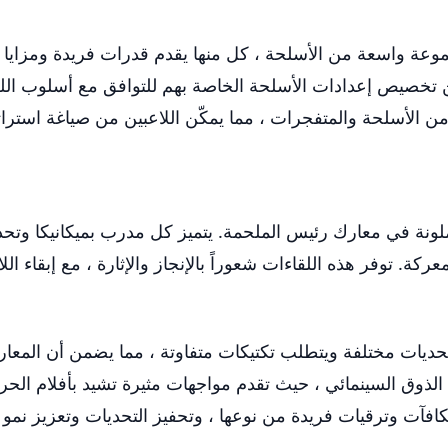
موعة واسعة من الأسلحة ، كل منها يقدم قدرات فريدة ومزايا ت
 تخصيص إعدادات الأسلحة الخاصة بهم للتوافق مع أسلوب الل
الأسلحة والمتفجرات ، مما يمكّن اللاعبين من صياغة استراتيج
 ملونة في معارك رئيس الملحمة. يتميز كل مدرب بميكانيكا وتحد
عركة. توفر هذه اللقاءات شعوراً بالإنجاز والإثارة ، مع إبقاء ا
يات مختلفة ويتطلب تكتيكات متفاوتة ، مما يضمن أن المعارك 
كافآت وترقيات فريدة من نوعها ، وتحفيز التحديات وتعزيز نمو