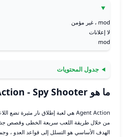
mod ، غير مؤمن
لا إعلانات
mod
جدول المحتويات
ما هو Agent Action - Spy Shooter
Agent Action هي لعبة إطلاق نار مثيرة تضع اللاعبين في أحذية وكيل سري ماهر في مهمة تغذيها الأدرينالين لإحباط المنظمات الشريرة.
من خلال طريقة اللعب سريعة الخطى وقصص جذابة ، 
الهدف الأساسي هو التسلل إلى قواعد العدو ، وجمع