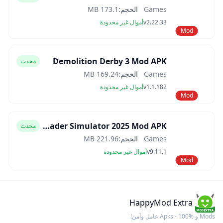
Games
الحجم:
173.1 MB
v2.22.33
أموال غير محدودة
Mod
Demolition Derby 3 Mod APK
محدث
Games
الحجم:
169.24 MB
v1.1.182
أموال غير محدودة
Mod
Car Trader Simulator 2025 Mod APK
محدث
Games
الحجم:
221.96 MB
v9.11.1
أموال غير محدودة
Mod
HappyMod Extra
Mods و Apks - 100% عامل وآمن!