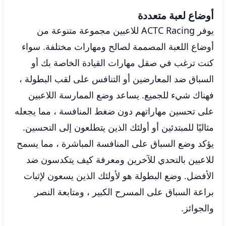
أوضاع لعبة متعددة
يوفر ACTC Racing للاعبين مجموعة متنوعة من
أوضاع اللعبة المصممة لصالح ومهارات مختلفة. سواء
كنت ترغب في صقل مهارات القيادة الخاصة بك أو
السباق ضد المعارضين أو التنافس على لقب البطولة ،
فهناك شيء للجميع. يساعد وضع الممارسة اللاعبين
على تحسين مهاراتهم دون ضغط المنافسة ، مما يجعله
مثاليًا للمبتدئين أو أولئك الذين يتطلعون إلى التحسين.
يؤكد وضع السباق على المنافسة المباشرة ، مما يسمح
للاعبين بالتحدي للآخرين ومعرفة كيف يتكدسون ضد
الأفضل. وضع البطولة هو لأولئك الذين يسعون لإثبات
براعة السباق على المسرح الكبير ، ومتابعة النصر
والجوائز.