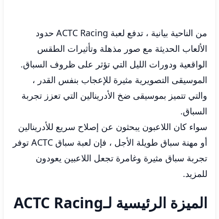
من الناحية بيانية ، تدفع لعبة ACTC Racing حدود
الألعاب الحديثة مع صور مذهلة وتأثيرات الطقس
الواقعية ودورات الليل التي تؤثر على ظروف السباق.
الموسيقى التصويرية مثيرة للإعجاب بنفس القدر ،
والتي تتميز بموسيقى ضخ الأدرينالين التي تعزز تجربة
السباق.
سواء كان اللاعبون يبحثون عن إصلاح سريع للأدرينالين
أو مهنة سباق طويلة الأجل ، فإن لعبة سباق ACTC توفر
تجربة سباق مثيرة وغامرة تجعل اللاعبين يعودون
للمزيد.
الميزة الرئيسية لـACTC Racing