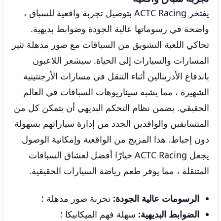
يفتخر ACTC Racing بتوصيل تجربة واقعية للسباق ،
واضحة في رسوماتها عالية الجودة وضوابط بديهية.
تحاكي اللعبة التشويق من السباقات مع صور مذهلة تثير
المسارات والسيارات إلى الحياة. سيشعر اللاعبون
باندفاع الأدرينالين أثناء التنقل في مسارات الأرجنتينية
الشهيرة ، مما يشبه سيناريوهات السباقات في العالم
الحقيقي. يضمن نظام التحكم البديهي أن يتمكن كل من
المتسابقين والوافدين الجدد من إدارة سياراتهم بسهولة
دون إحباط. هذا المزيج من الواقعية وإمكانية الوصول
يجعل ACTC Racing خيارًا أفضل لعشاق السباقات
المتنقلة ، مما يوفر طعم رياضة السيارات الحقيقية.
الرسومات عالية الجودة:
تجربة صور مذهلة ؛
الضوابط البديهية:
سهلة فهم الميكانيكا ؛