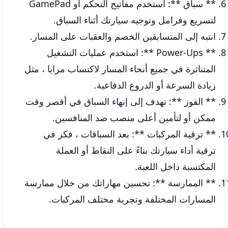
** سباق **: استخدم مفاتيح التحكم أو GamePad
لتسريع وفرامل وتوجيه سيارتك أثناء السباق.
انتبه إلى المتسابقين الخصم والعقبات على المسار.
** Power-Ups **: استخدم عمليات التشغيل
المتناثرة في جميع أنحاء المسار لاكتساب مزايا ، مثل
زيادة السرعة أو الدروع الدفاعية.
** الفوز **: تهدف إلى إنهاء السباق في أقصر وقت
ممكن أو لتأمين أعلى منصب ضد المنافسين.
** ترقية المركبات **: بعد السباقات ، فكر في
ترقية أداء سيارتك بناءً على النقاط أو العملة
المكتسبة داخل اللعبة.
** الممارسة **: تحسين مهاراتك من خلال ممارسة
المسارات المختلفة وتجربة مختلف المركبات.