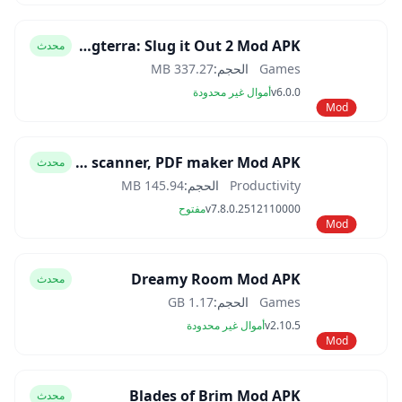
Slugterra: Slug it Out 2 Mod APK
محدث
Games
الحجم:
337.27 MB
v6.0.0
أموال غير محدودة
Mod
CamScanner- scanner, PDF maker Mod APK
محدث
Productivity
الحجم:
145.94 MB
v7.8.0.2512110000
مفتوح
Mod
Dreamy Room Mod APK
محدث
Games
الحجم:
1.17 GB
v2.10.5
أموال غير محدودة
Mod
Blades of Brim Mod APK
محدث