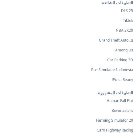
التطبيقات الشائعة
DLS 25
Tiktok
NBA 2K20
Grand Theft Auto III
Among Us
Car Parking 3D
Bus Simulator Indonesia
Pizza Ready!
التطبيقات المشهورة
Human Fall Flat
Bowmasters
Farming Simulator 20
CarX Highway Racing