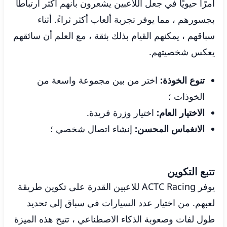
أمرًا حيويًا في جعل اللاعبين يشعرون بأنهم أكثر ارتباطًا
بجسورهم ، مما يوفر تجربة ألعاب أكثر ثراءً. أثناء
سباقهم ، يمكنهم القيام بذلك بثقة ، مع العلم أن سائقهم
يعكس شخصيتهم.
تنوع الخوذة:
اختر من بين مجموعة واسعة من
الخوذات ؛
الاختيار العام:
اختيار وزرة فريدة.
الانغماس المحسن:
إنشاء اتصال شخصي ؛
تتبع التكوين
يوفر ACTC Racing للاعبين القدرة على تكوين طريقة
لعبهم. من اختيار عدد السيارات في سباق إلى تحديد
طول لفات وصعوبة الذكاء الاصطناعي ، تتيح هذه الميزة