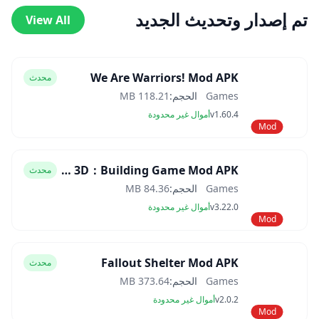
تم إصدار وتحديث الجديد
View All
We Are Warriors! Mod APK
محدث
Games
الحجم:
118.21 MB
v1.60.4
أموال غير محدودة
Mod
Block Craft 3D：Building Game Mod APK
محدث
Games
الحجم:
84.36 MB
v3.22.0
أموال غير محدودة
Mod
Fallout Shelter Mod APK
محدث
Games
الحجم:
373.64 MB
v2.0.2
أموال غير محدودة
Mod