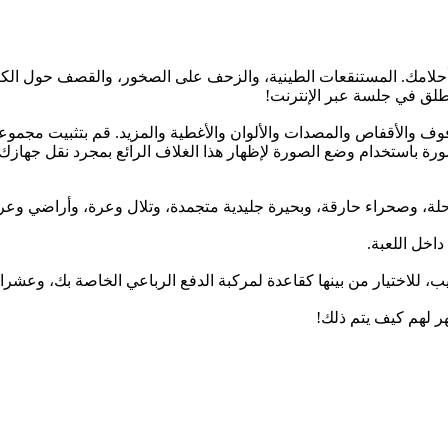
حلامك. المستنقعات الطينية، والزحف على الصخور، والقصف حول الكثب
طلق في جلسة عبر الإنترنت!
 والأقفاص والمصدات والألوان والأغطية والمزيد. قم بتثبيت مجموع
صورة باستخدام وضع الصورة لإظهار هذا الغلاف الرائع بمجرد نقل جهاز
لة، وصحراء حارقة، وبحيرة جليدية متجمدة، وتلال وعرة، وأراضي و
اخل اللعبة.
ر لهم كيف يتم ذلك!