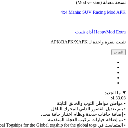
نسخة معدلة (Mod version)
4x4 Mania: SUV Racing Mod APK
HappyMod Extra أداة تثبيت
تثبيت بنقرة واحدة لـ APK/BAPK/XAPK
المزيد
ما الجديد
4.33.03:
• مواطن مواطن الثوب والخانق الثابتة
• يتم تعديل القصور الذاتي للمحرك الناقل
• إضافة حافات جديدة ونظام اختيار حافة مجدد
• تم إضافة خيارات تركيب العجلة المتقدمة
• المتماسك في Whitewand for the Global Togships for the Global togship for the global togs. قائمة توقف مؤقت