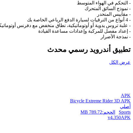
- التحكم في الهواء المتوسط
- نموذج السائق المتحرك
- مقاييس المنحدر
- 4 أنواع من الترقيات لسيارة الدفع الرباعي الخاصة بك
- علبة تروس يدوية أو أوتوماتيكية، نطاق منخفض مع دفرنس أوتوماتيك
- إعداد مفصل للمركبة وإعدادات مساعدة القيادة
- نمذجة الأضرار
تطبيق أندرويد رسمي محدث
عرض الكل
APK
Bicycle Extreme Rider 3D APK
أصلي
Sports
الحجم:
789.72 MB
v4.350
APK