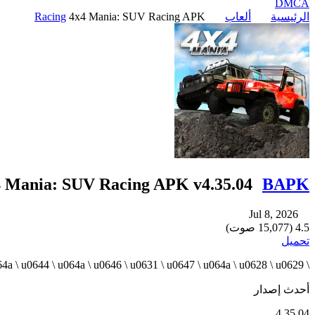
DMCA
الرئيسية
ألعاب
4x4 Mania: SUV Racing APK
Racing
4 Mania: SUV Racing APK v4.35.04
BAPK
Jul 8, 2026
4.5 (15,077 صوت)
تحميل
\ u0648 \ u064a \ u0644 \ u064a \ u0646 \ u0631 \ u0647 \ u064a \ u0628 \ u0629!
أحدث إصدار
4.35.04