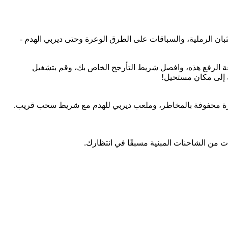
ان الرملية، والسباقات على الطرق الوعرة وحتى ديربي الهدم -
ة الرفع هذه، وافصل شريط التأرجح الخاص بك، وقم بتشغيل
ك إلى مكان مستحيل!
عرة محفوفة بالمخاطر، وملعب ديربي للهدم مع شريط سحب قريب.