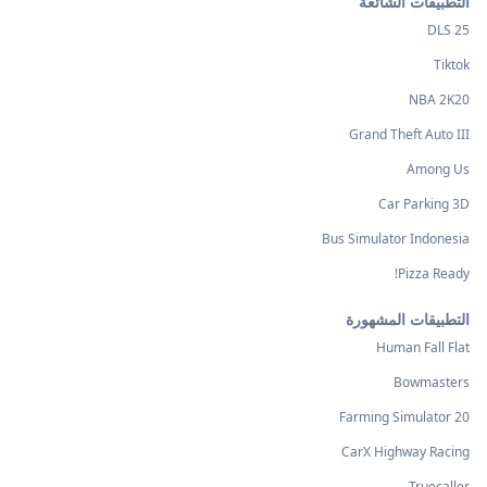
التطبيقات الشائعة
DLS 25
Tiktok
NBA 2K20
Grand Theft Auto III
Among Us
Car Parking 3D
Bus Simulator Indonesia
Pizza Ready!
التطبيقات المشهورة
Human Fall Flat
Bowmasters
Farming Simulator 20
CarX Highway Racing
Truecaller