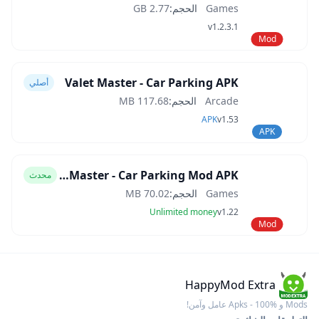
Games
الحجم:
2.77 GB
v1.2.3.1
Mod
Valet Master - Car Parking APK
أصلي
Arcade
الحجم:
117.68 MB
APK
v1.53
APK
Valet Master - Car Parking Mod APK
محدث
Games
الحجم:
70.02 MB
Unlimited money
v1.22
Mod
HappyMod Extra
Mods و Apks - 100% عامل وآمن!