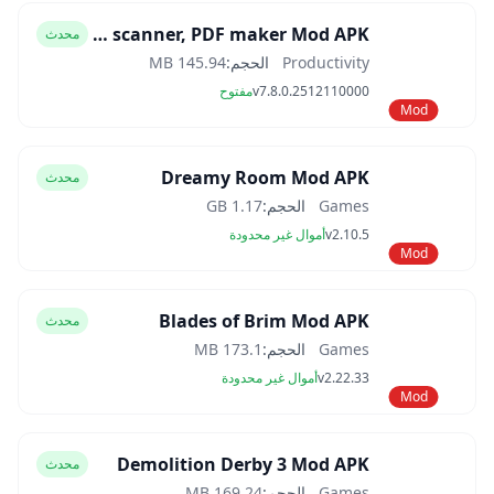
CamScanner- scanner, PDF maker Mod APK
محدث
Productivity
الحجم:
145.94 MB
v7.8.0.2512110000
مفتوح
Mod
Dreamy Room Mod APK
محدث
Games
الحجم:
1.17 GB
v2.10.5
أموال غير محدودة
Mod
Blades of Brim Mod APK
محدث
Games
الحجم:
173.1 MB
v2.22.33
أموال غير محدودة
Mod
Demolition Derby 3 Mod APK
محدث
Games
الحجم:
169.24 MB