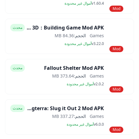
v1.60.4
أموال غير محدودة
Mod
Block Craft 3D：Building Game Mod APK
محدث
Games
الحجم:
84.36 MB
v3.22.0
أموال غير محدودة
Mod
Fallout Shelter Mod APK
محدث
Games
الحجم:
373.64 MB
v2.0.2
أموال غير محدودة
Mod
Slugterra: Slug it Out 2 Mod APK
محدث
Games
الحجم:
337.27 MB
v6.0.0
أموال غير محدودة
Mod