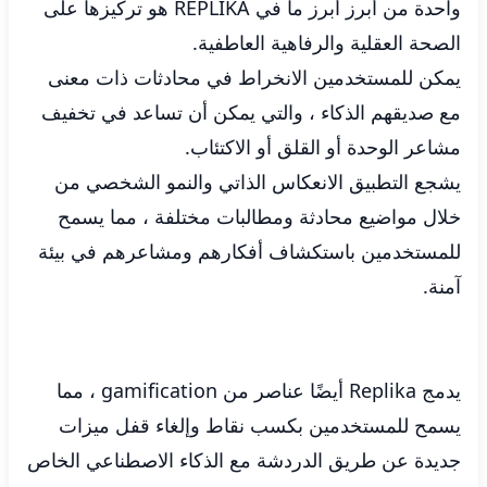
واحدة من أبرز أبرز ما في REPLIKA هو تركيزها على
الصحة العقلية والرفاهية العاطفية.
يمكن للمستخدمين الانخراط في محادثات ذات معنى
مع صديقهم الذكاء ، والتي يمكن أن تساعد في تخفيف
مشاعر الوحدة أو القلق أو الاكتئاب.
يشجع التطبيق الانعكاس الذاتي والنمو الشخصي من
خلال مواضيع محادثة ومطالبات مختلفة ، مما يسمح
للمستخدمين باستكشاف أفكارهم ومشاعرهم في بيئة
آمنة.
يدمج Replika أيضًا عناصر من gamification ، مما
يسمح للمستخدمين بكسب نقاط وإلغاء قفل ميزات
جديدة عن طريق الدردشة مع الذكاء الاصطناعي الخاص