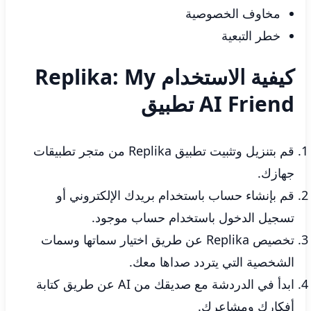
مخاوف الخصوصية
خطر التبعية
كيفية الاستخدام Replika: My
AI Friend تطبيق
قم بتنزيل وتثبيت تطبيق Replika من متجر تطبيقات
جهازك.
قم بإنشاء حساب باستخدام بريدك الإلكتروني أو
تسجيل الدخول باستخدام حساب موجود.
تخصيص Replika عن طريق اختيار سماتها وسمات
الشخصية التي يتردد صداها معك.
ابدأ في الدردشة مع صديقك من AI عن طريق كتابة
أفكارك ومشاعرك.