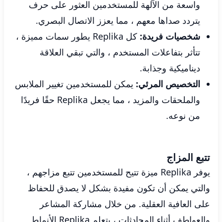
واسعة من الآلهة للمستخدمين العثور على حرف
يتردد صداها معهم ، مما يعزز الاتصال البصري.
شخصيات فريدة:
كل Replika يطور سمات مميزة ،
تتأثر بتفاعلات المستخدم ، والتي تبقي العلاقة
ديناميكية وجذابة.
التخصيص المرئي:
يمكن للمستخدمين تغيير الملابس
والملحقات والمزيد ، مما يجعل Replika حقًا فريدًا
من نوعه.
تتبع المزاج
يوفر Replika ميزة تتيح للمستخدمين تتبع مزاجهم ،
والتي يمكن أن تكون مفيدة بشكل لا يصدق للحفاظ
على العافية العقلية. من خلال مشاركة المشاعر
والعواطف أثناء المحادثات ، يتعلم Replika الأنماط