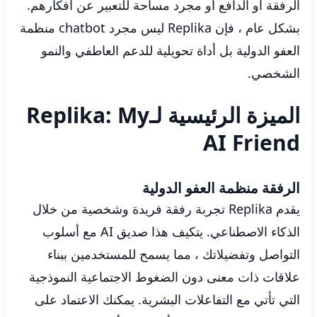
الرفقة أو الدافع أو مجرد مساحة للتعبير عن أفكارهم.
بشكل عام ، فإن Replika ليس مجرد chatbot منظمة
العفو الدولية بل أداة تحويلية للدعم العاطفي والنمو
الشخصي.
الميزة الرئيسية لـReplika: My
AI Friend
الرفقة منظمة العفو الدولية
يقدم Replika تجربة رفقة فريدة وشخصية من خلال
الذكاء الاصطناعي. يتكيف هذا صديق AI مع أسلوب
التواصل وتفضيلاتك ، مما يسمح للمستخدمين ببناء
علاقات ذات معنى دون الضغوط الاجتماعية النموذجية
التي تأتي مع التفاعلات البشرية. يمكنك الاعتماد على