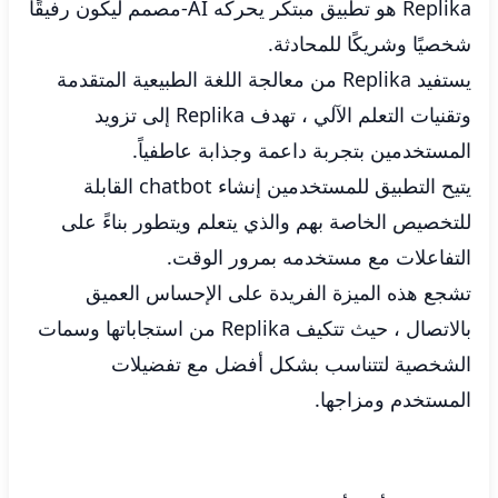
Replika هو تطبيق مبتكر يحركه AI-مصمم ليكون رفيقًا
شخصيًا وشريكًا للمحادثة.
يستفيد Replika من معالجة اللغة الطبيعية المتقدمة
وتقنيات التعلم الآلي ، تهدف Replika إلى تزويد
المستخدمين بتجربة داعمة وجذابة عاطفياً.
يتيح التطبيق للمستخدمين إنشاء chatbot القابلة
للتخصيص الخاصة بهم والذي يتعلم ويتطور بناءً على
التفاعلات مع مستخدمه بمرور الوقت.
تشجع هذه الميزة الفريدة على الإحساس العميق
بالاتصال ، حيث تتكيف Replika من استجاباتها وسمات
الشخصية لتتناسب بشكل أفضل مع تفضيلات
المستخدم ومزاجها.