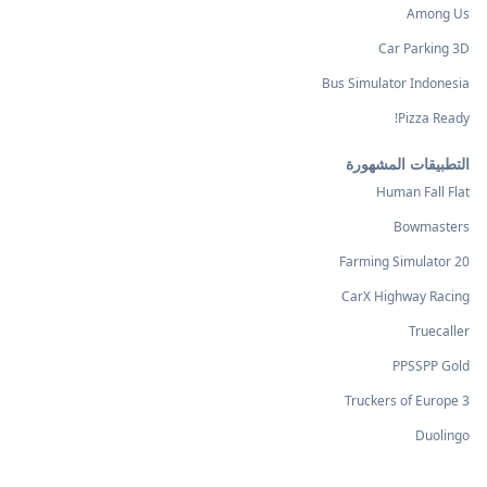
Among Us
Car Parking 3D
Bus Simulator Indonesia
Pizza Ready!
التطبيقات المشهورة
Human Fall Flat
Bowmasters
Farming Simulator 20
CarX Highway Racing
Truecaller
PPSSPP Gold
Truckers of Europe 3
Duolingo