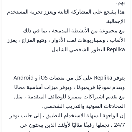
بهم.
هذا يشجع على المشاركة الثابتة ويعزز تجربة المستخدم
الإجمالية.
مع مجموعة من الأنشطة المدمجة ، بما في ذلك
الألعاب ، وسيناريوهات لعب الأدوار ، وتتبع المزاج ، يعزز
Replika التطور الشخصي الشامل.
يتوفر Replika على كل من منصات iOS و Android
ويقدم نموذجًا فريميومًا ، ويوفر ميزات أساسية مجانًا
مع تقديم اشتراكات متميزة للوظائف المتقدمة ، مثل
المحادثات الصوتية والتدريب الشخصي.
إن الواجهة السهلة الاستخدام للتطبيق ، إلى جانب توفر
24/7 ، تجعلها رفيقًا مثاليًا لأولئك الذين يبحثون عن