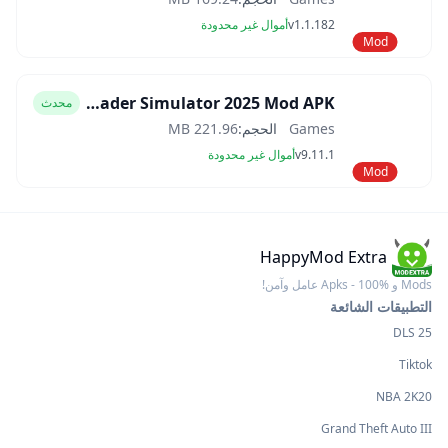
v1.1.182
أموال غير محدودة
Mod
Car Trader Simulator 2025 Mod APK
محدث
Games
الحجم:
221.96 MB
v9.11.1
أموال غير محدودة
Mod
HappyMod Extra
Mods و Apks - 100% عامل وآمن!
التطبيقات الشائعة
DLS 25
Tiktok
NBA 2K20
Grand Theft Auto III