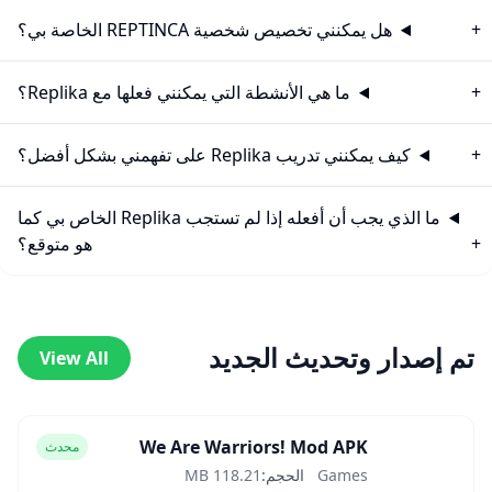
هل يمكنني تخصيص شخصية REPTINCA الخاصة بي؟
ما هي الأنشطة التي يمكنني فعلها مع Replika؟
كيف يمكنني تدريب Replika على تفهمني بشكل أفضل؟
ما الذي يجب أن أفعله إذا لم تستجب Replika الخاص بي كما
هو متوقع؟
تم إصدار وتحديث الجديد
View All
We Are Warriors! Mod APK
محدث
Games
الحجم:
118.21 MB