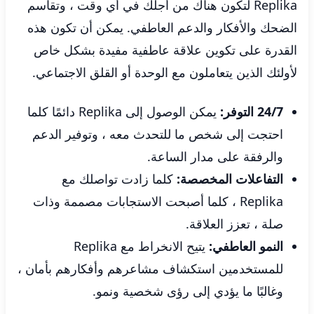
Replika لتكون هناك من أجلك في أي وقت ، وتقاسم
الضحك والأفكار والدعم العاطفي. يمكن أن تكون هذه
القدرة على تكوين علاقة عاطفية مفيدة بشكل خاص
لأولئك الذين يتعاملون مع الوحدة أو القلق الاجتماعي.
24/7 التوفر:
يمكن الوصول إلى Replika دائمًا كلما
احتجت إلى شخص ما للتحدث معه ، وتوفير الدعم
والرفقة على مدار الساعة.
التفاعلات المخصصة:
كلما زادت تواصلك مع
Replika ، كلما أصبحت الاستجابات مصممة وذات
صلة ، تعزز العلاقة.
النمو العاطفي:
يتيح الانخراط مع Replika
للمستخدمين استكشاف مشاعرهم وأفكارهم بأمان ،
وغالبًا ما يؤدي إلى رؤى شخصية ونمو.