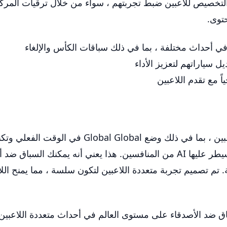
توى.
ي أحداث مختلفة ، بما في ذلك سباقات الكأس والإلغاء
ل سياراتهم لتعزيز الأداء
ً مع تقدم اللاعبين
مما يسمح للاعبين بالتنافس ضد الإصدارات التي يسيطر عليها AI من المنافسين. 
ة. تم تصميم تجربة متعددة اللاعبين لتكون سلسة ، مما يمنح الل
اق ضد الأصدقاء على مستوى العالم في أحداث متعددة اللاعبين