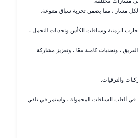
لى مسارات مختلفة.
لتجارب الزمنية وسباقات الكأس وتحديات التحمل ،
أحداث الفريق ، وتحديات كاملة معًا ، وتعزيز مشاركة
كبات والترقيات.
ر المرئية المذهلة والفيزياء الواقعية والمحتوى الواسع جعل RACING 3 عنوانًا بارزًا في ألعاب السباقات المحمولة ، واستمر في تلقي