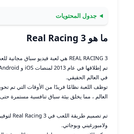
جدول المحتويات
ما هو Real Racing 3
REAL RACING 3 هي لعبة فيديو سباق مجانية للعب من قبل FireMonkeys Studios ونشرتها Arts Electronic.
في العالم الحقيقي.
العالم ، مما يخلق بيئة سباق تنافسية مستمرة حتى 
ولامبورغيني وبوجاتي.