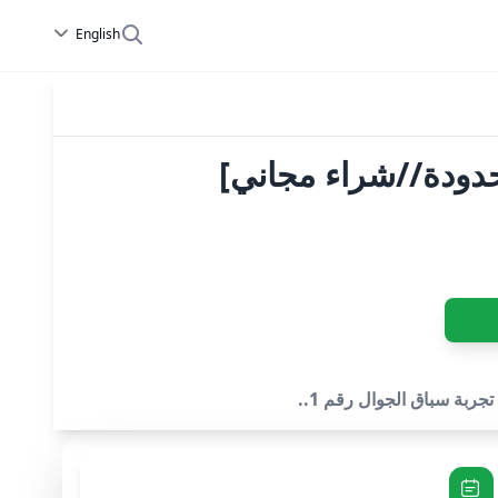
English