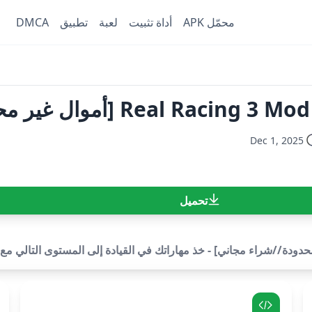
محمّل APK
أداة تثبيت
لعبة
تطبيق
DMCA
Real  [أموال غير محدودة//شراء مجاني]
Dec 1, 2025
تحميل