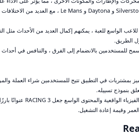
حركات والإطارات والمكونات الأخرى ، مما يؤثر على الأداء ع
للاعب الواسع للعبة ، يمكنهم إكمال العديد من الأحداث مثل ا
ول الطريق.
 اجتماعيًا ، مما يسمح للمستخدمين بالانضمام إلى الفرق ، والتنافس في 
تميز بمشتريات في التطبيق تتيح للمستخدمين شراء العملة والمر
لق بنموذج تسييله.
ومع ذلك ، فإن الجمع بين الصو
لعمر وقيمة إعادة التشغيل.