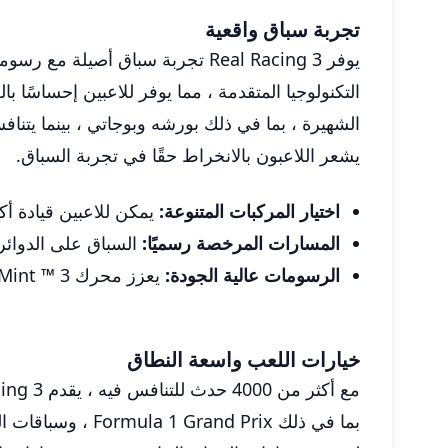
تجربة سباق واقعية
يوفر Real Racing 3 تجربة سباق
يشعر اللاعبون بالانخراط حقًا في تجربة السباق.
اختيار المركبات المتنوعة:
يمكن للاعبين قيادة أكثر من 300 سيارة من الشركات المصنعة البارزة مثل
المسارات المرخصة رسميًا:
السباق على الدوائر الحقيقي
الرسومات عالية الجودة:
يعزز محرك Mint ™ 3 الإخلاص المرئي مع تلف السيارة التفصيلي والانعكاسات الديناميكية
خيارات اللعب واسعة النطاق
بما في ذلك Prix