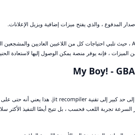
صدار المدفوع ، والذي يفتح ميزات إضافية ويزيل الإعلانات.
إنه يوفر منصة يمكن الوصول إليها لاستعادة الحنين إلى عصر e Boy Advance
ابني! تشتهر المحاكي بأدائه فائق السرعة ، ويعزى إلى 
لسرعة تجربة اللعب فحسب ، بل تتيح أيضًا التنفيذ الأكثر سلاسة