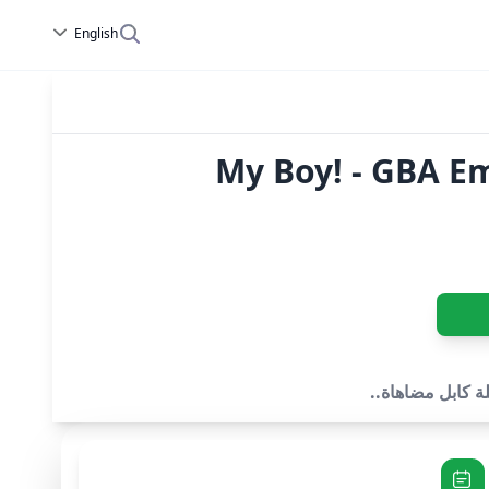
English
My Boy! - GBA E