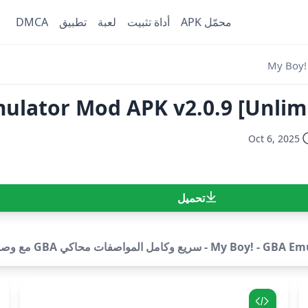
محمّل APK
أداة تثبيت
لعبة
تطبيق
DMCA
My Boy!
mulator Mod APK v2.0.9 [Unli
Oct 6, 2025
تحميل