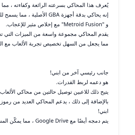
يُعرف هذا المحاكي بسرعته الرائعة وكفاءته ، مم
و "Metroid Fusion" مع إخلاص مثير للإعجاب.
يقدم المحاكي مجموعة واسعة من الميزات التي تعز
مما يجعل من السهل تخصيص تجربة الألعاب مع الت
جانب رئيسي آخر من ابني!
هو دعمه لربط القدرات.
يتيح ذلك للاعبين توصيل حالتين من محاكي الألعاب متعد
بالإضافة إلى ذلك ، يدعم المحاكي العديد من رمو
ابني!
يتم دمجه أيضًا مع Google Drive ، مما يمكّن المستخدمين من دعم ملفاتهم الاحتفاظ والوصول إليها عبر أجهزة متعددة بسهولة.