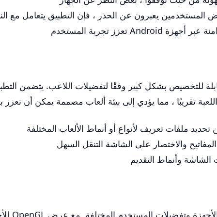
المستخدمين يعبرون عن الحذر ، فإن التطبيق يتعامل مع النسخ
Androi تعزز تجربة المستخدم
قابلة للتخصيص بشكل كبير وفقًا لتفضيلات اللاعب. يتضمن ا
ة تقريبًا ، مما يؤدي إلى بيئة ألعاب مصممة يمكن أن تعزز ب
حديد ملفات تعريف لأنواع أو أنماط الألعاب المختلفة
المفاتيح والاختصار على الشاشة التنقل السهل
الشاشة وأنماط التقديم
ابني! يتضم