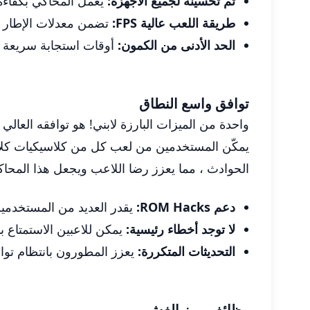
تم تحسينه لجميع الأجهزة:
يعمل المحاكي بكفاءة 
طريقة اللعب عالية FPS:
تضمن معدلات الإطار 
الحد الأدنى من الكمون:
أوقات استجابة سريعة 
توافق واسع النطاق
الحوادث ، مما يعزز رضا اللاعب ويجعل هذا المحاكي 
دعم ROM Hacks:
يقدر العديد من المستخدمي
لا توجد أخطاء رئيسية:
يمكن للاعبين الاستمتاع ب
التحديثات المتكررة:
يعزز المطورون بانتظام تواف
وظائف رمز الغش