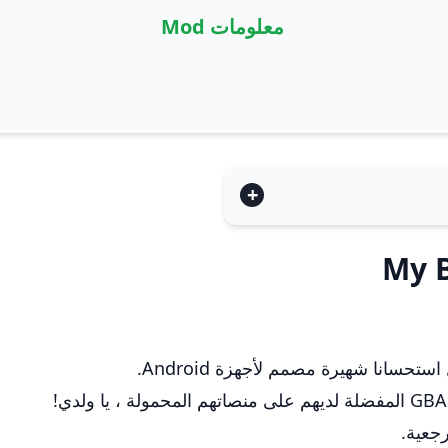
معلومات Mod
جعية.