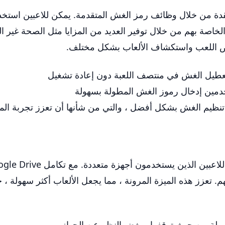
 تجربة الألعاب الخاصة بهم من خلال توفير العديد من المزايا مثل الصحة 
ص اللعب واستكشاف الألعاب بشكل مختلف.
تعطيل الغش في منتصف اللعبة دون إعادة تشغيل
مين إدخال رموز الغش المطولة بسهولة
 تنظيم الغش بشكل أفضل ، والتي من شأنها أن تعزز تجربة ال
 تعزز هذه الميزة المرونة ، مما يجعل الألعاب أكثر سهولة ، خ
ولة من حيث توقفوا ، بغض النظر عن الجهاز