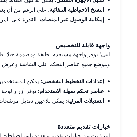
النسخ الاحتياطية التلقائية:
على الرغم من أن بعض 
إمكانية الوصول عبر المنصات:
القدرة على المزامنة عبر أجهزة d
واجهة قابلة للتخصيص
ابني! يوفر واجهة مستخدم نظيفة ومصممة جيدًا 
وموضع جميع عناصر التحكم على الشاشة وعرض اللعب
إعدادات التخطيط الشخصي:
يمكن للمستخدمين ت
عناصر تحكم سهلة الاستخدام:
توفر أزرار لوحة 
التعديلات المرئية:
يمكن للاعبين تعديل مرشحات 
خيارات تقديم متعددة