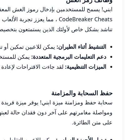
CodeBreaker Cheats ، مما يعزز
تناشد بشكل خاص لأولئك الذين يستمتعون بتخصي
التنشيط أثناء الطيران:
يمكن للاعبين تمكين أو 
دعم التعليمات البرمجية المتعددة:
يمكن للمستخد
الميزات التنظيمية:
لقد جاءت الاقتراحات لإعادة
حفظ السحابة والمزامنة
ومواصلة مغامرتهم على آخر دون فقدان حالة لعبتهم.
على متن الطائرة.
تبديل الأجهزة السلس:
يمكن للاعبين التقاط بسه