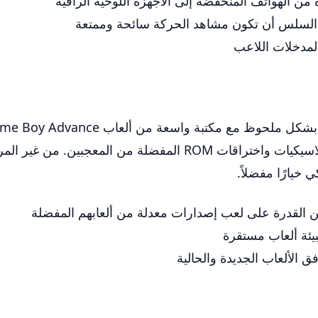
من الهواتف المنخفضة إلى الأجهزة اللوحية الراقية
السلس أن تكون مشاهد الحركة سائحة وممتعة
لمدخلات اللاعب
يمكّن المستخدمين من لعب كل من كلاسيكيات كلاسيكيات واختراقات
خيارًا مفضلاً.
ن القدرة على لعب إصدارات معدلة من ألعابهم المفضلة
بيئة ألعاب مستقرة
ق الألعاب الجديدة والحالية