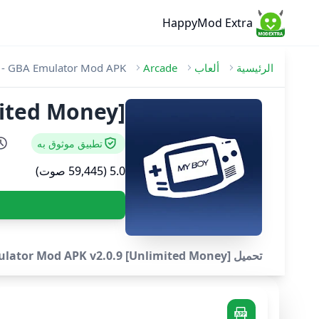
HappyMod Extra
الرئيسية
ألعاب
Arcade
 - GBA Emulator Mod APK
mited Money]
تطبيق موثوق به
5.0 (59,445 صوت)
تحميل My Boy! - GBA Emulator Mod APK v2.0.9 [Unlimited Money] - سريع وكامل المواصفات محاكي GBA مع وصلة كابل مضاهاة..