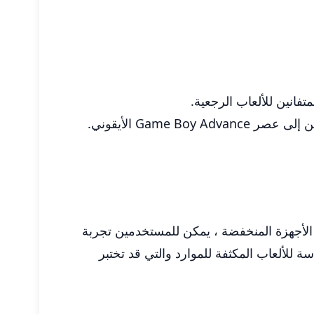
Gam الأيقوني.
حد كبير إلى تقنية jit recompiler. هذا يعني أنه حتى على الأجهزة المنخفضة ، يمكن للمستخدمين تجربة
 للألعاب المكثفة للموارد والتي قد تختبر