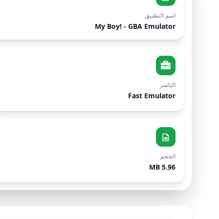
اسم التطبيق
My Boy! - GBA Emulator
الناشر
Fast Emulator
الحجم
5.96 MB