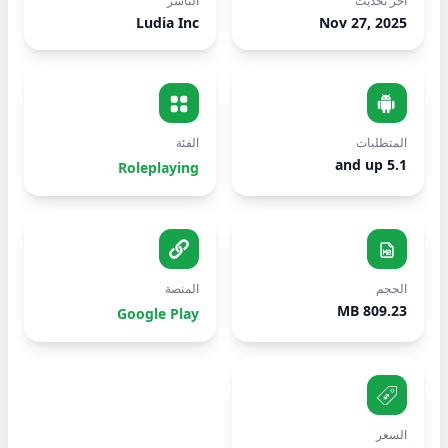
آخر تحديث
الناشر
Ludia Inc
Nov 27, 2025
المتطلبات
الفئة
5.1 and up
Roleplaying
الحجم
المنصة
809.23 MB
Google Play
السعر