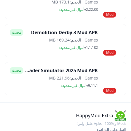
Games
الحجم:
173.1 MB
v2.22.33
أموال غير محدودة
Mod
Demolition Derby 3 Mod APK
محدث
Games
الحجم:
169.24 MB
v1.1.182
أموال غير محدودة
Mod
Car Trader Simulator 2025 Mod APK
محدث
Games
الحجم:
221.96 MB
v9.11.1
أموال غير محدودة
Mod
HappyMod Extra
Mods و Apks - 100% عامل وآمن!
التطبيقات الشائعة