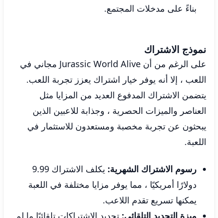
بناءً على مدخلات المجتمع.
نموذج الاشتراك
على الرغم من أن Jurassic World Alive مجاني في
اللعب ، إلا أنه يوفر خيار اشتراك يعزز تجربة اللعب.
يتضمن الاشتراك المدفوع العديد من المزايا مثل
العناصر والميزات الحصرية ، وجذابة للاعبين الذين
يبحثون عن تجربة مخصبة ومستعدون للاستثمار في
اللعبة.
رسوم الاشتراك الشهرية:
يكلف الاشتراك 9.99
دولارًا أمريكيًا ، مما يوفر مزايا مختلفة في اللعبة
يمكنها تسريع تقدم اللاعب.
ميزة التجديد التلقائي:
تجديد الاشتراكات تلقائيًا ما لم