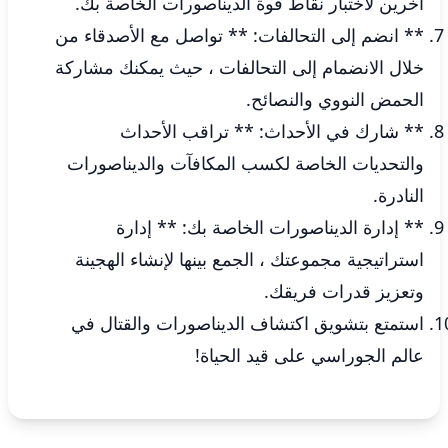
آخرين لاختبار نقاط قوة الديناصورات الخاصة بك.
** انضم إلى التحالفات: ** تواصل مع الأصدقاء من
خلال الانضمام إلى التحالفات ، حيث يمكنك مشاركة
الحمض النووي والنصائح.
** شارك في الأحداث: ** تراقب الأحداث
والتحديات الخاصة لكسب المكافآت والديناصورات
النادرة.
** إدارة الديناصورات الخاصة بك: ** إدارة
استراتيجية مجموعتك ، الجمع بينها لإنشاء الهجينة
وتعزيز قدرات فريقك.
استمتع بتشويق اكتشاف الديناصورات والقتال في
عالم الجوراسي على قيد الحياة!