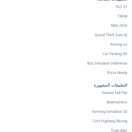
DLS 25
Tiktok
NBA 2K20
Grand Theft Auto III
Among Us
Car Parking 3D
Bus Simulator Indonesia
Pizza Ready!
التطبيقات المشهورة
Human Fall Flat
Bowmasters
Farming Simulator 20
CarX Highway Racing
Truecaller