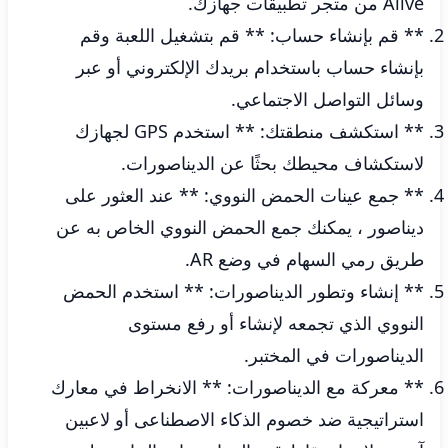
Alive من متجر تطبيقات جهازك.
** قم بإنشاء حساب: ** قم بتشغيل اللعبة وقم
بإنشاء حساب باستخدام بريدك الإلكتروني أو عبر
وسائل التواصل الاجتماعي.
** استكشف منطقتك: ** استخدم GPS لجهازك
لاستكشاف محيطك بحثًا عن الديناصورات.
** جمع عينات الحمض النووي: ** عند العثور على
ديناصور ، يمكنك جمع الحمض النووي الخاص به عن
طريق رمي السهام في وضع AR.
** إنشاء وتطور الديناصورات: ** استخدم الحمض
النووي الذي تجمعه لإنشاء أو رفع مستوى
الديناصورات في المختبر.
** معركة مع الديناصورات: ** الانخراط في معارك
استراتيجية ضد خصوم الذكاء الاصطناعى أو لاعبين