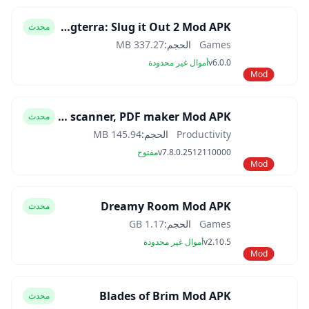
Slugterra: Slug it Out 2 Mod APK
محدث
Games
الحجم:
337.27 MB
v6.0.0
أموال غير محدودة
Mod
CamScanner- scanner, PDF maker Mod APK
محدث
Productivity
الحجم:
145.94 MB
v7.8.0.2512110000
مفتوح
Mod
Dreamy Room Mod APK
محدث
Games
الحجم:
1.17 GB
v2.10.5
أموال غير محدودة
Mod
Blades of Brim Mod APK
محدث