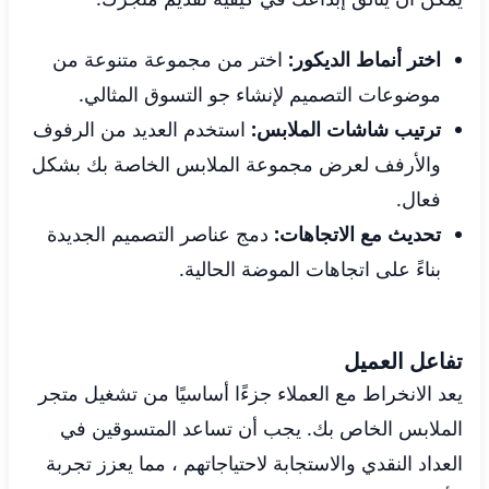
اختر أنماط الديكور:
اختر من مجموعة متنوعة من
موضوعات التصميم لإنشاء جو التسوق المثالي.
ترتيب شاشات الملابس:
استخدم العديد من الرفوف
والأرفف لعرض مجموعة الملابس الخاصة بك بشكل
فعال.
تحديث مع الاتجاهات:
دمج عناصر التصميم الجديدة
بناءً على اتجاهات الموضة الحالية.
تفاعل العميل
يعد الانخراط مع العملاء جزءًا أساسيًا من تشغيل متجر
الملابس الخاص بك. يجب أن تساعد المتسوقين في
العداد النقدي والاستجابة لاحتياجاتهم ، مما يعزز تجربة