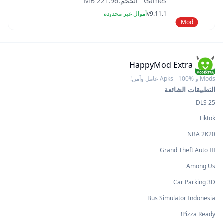
Games
الحجم:
221.96 MB
v9.11.1
أموال غير محدودة
Mod
HappyMod Extra
Mods و Apks - 100% عامل وآمن!
التطبيقات الشائعة
DLS 25
Tiktok
NBA 2K20
Grand Theft Auto III
Among Us
Car Parking 3D
Bus Simulator Indonesia
Pizza Ready!