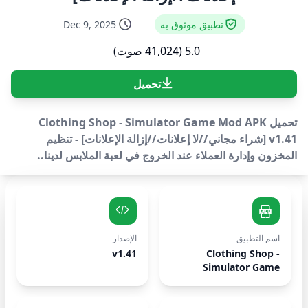
تطبيق موثوق به
Dec 9, 2025
5.0 (41,024 صوت)
تحميل
تحميل Clothing Shop - Simulator Game Mod APK
v1.41 [شراء مجاني//لا إعلانات//إزالة الإعلانات] - تنظيم
المخزون وإدارة العملاء عند الخروج في لعبة الملابس لدينا..
اسم التطبيق
الإصدار
v1.41
Clothing Shop -
Simulator Game