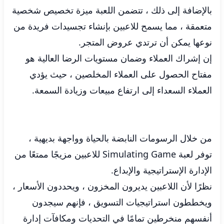
بالإضافة إلى ذلك ، تتضمن اللعبة ميزة تخصيص شخصية
متعمقة ، مما يسمح للاعبين بإنشاء تجسيدات فريدة من
نوعها يمكن أن ترتدي عروض المتجر.
إن إشراك العملاء وضمان مستويات الرضا العالية هو
مفتاح الحصول على العملاء المخلصين ، حيث يؤدي
العملاء السعداء إلى ارتفاع مبيعات وزيادة السمعة.
من خلال الرسومات النابضة بالحياة وواجهة بديهية ،
توفر لعبة Simulating Game للاعبين مزيجًا ممتعًا من
الإدارة الإستراتيجية والإبداع.
نظرًا لأن اللاعبين يديرون المخزون ، ويحددون الأسعار ،
ويخططون استراتيجيات التسويق ، فإنهم سيجدون
أنفسهم منخرطين تمامًا في التحديات ومكافآت إدارة