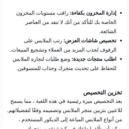
إدارة المخزون بكفاءة:
راقب مستويات المخزون
الخاصة بك للتأكد من أنك لا تنفد من العناصر
الشائعة.
تخصيص شاشات العرض:
رتب الملابس على
الرفوف لجذب المزيد من العملاء وتشجيع المبيعات.
اطلب منتجات جديدة:
وضع طلبات لتجارة الملابس
للحفاظ على تحديث متجرك وجذاب للمتسوقين.
تخزين التخصيص
يعد التخصيص ميزة رئيسية في هذه اللعبة ، مما يسمح
للاعبين بتزيين متجر الملابس وتصميمه وفقًا لتفضيلاتهم.
من أنواع الملابس المباعة إلى الديكور المستخدم ،
يمكن أن يتألق إبداعك في كيفية تقديم متجرك.