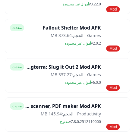
v3.22.0
أموال غير محدودة
Mod
Fallout Shelter Mod APK
محدث
Games
الحجم:
373.64 MB
v2.0.2
أموال غير محدودة
Mod
Slugterra: Slug it Out 2 Mod APK
محدث
Games
الحجم:
337.27 MB
v6.0.0
أموال غير محدودة
Mod
CamScanner- scanner, PDF maker Mod APK
محدث
Productivity
الحجم:
145.94 MB
v7.8.0.2512110000
مفتوح
Mod