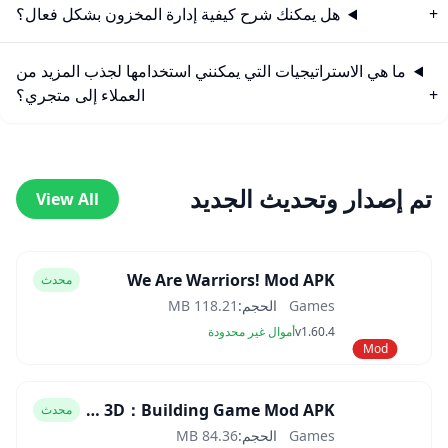
هل يمكنك شرح كيفية إدارة المخزون بشكل فعال؟
ما هي الاستراتيجيات التي يمكنني استخدامها لجذب المزيد من
العملاء إلى متجري؟
تم إصدار وتحديث الجديد
View All
We Are Warriors! Mod APK
محدث
Games
الحجم:
118.21 MB
v1.60.4
أموال غير محدودة
Mod
Block Craft 3D：Building Game Mod APK
محدث
Games
الحجم:
84.36 MB