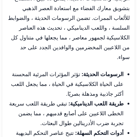
بتشويق معارك الفضاء مع استعادة العصر الذهبي
للألعاب الممرات. تضمن الرسومات الحديثة ، والضوابط
السلسة ، واللعب الديناميكي ، تحديث هذه العناصر
الكلاسيكية لجمهور معاصر ، مما يجعلها في متناول كل
من اللاعبين المخضرمين والوافدين الجدد على حد
سواء.
الرسومات الحديثة:
تؤثر المؤثرات المرئية المحسنة
على الحياة الكلاسيكية في الحياة ، مما يجعل اللعب
أكثر جاذبية ومذهلة بصريًا.
طريقة اللعب الديناميكية:
تبقي طريقة اللعب سريعة
الخطى اللاعبين على أصابع قدميهم ، مما يضمن
تجربة ضرب الأدرينالين طوال البعثات.
أدوات التحكم السهلة:
تتيح عناصر التحكم البديهية