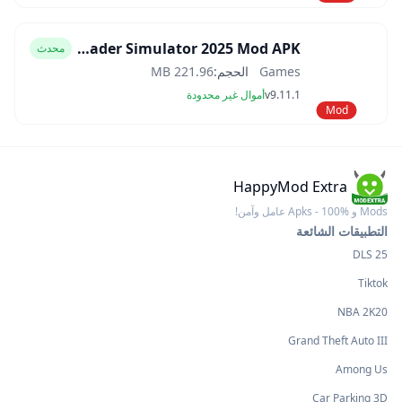
Car Trader Simulator 2025 Mod APK
محدث
Games
الحجم:
221.96 MB
v9.11.1
أموال غير محدودة
Mod
HappyMod Extra
Mods و Apks - 100% عامل وآمن!
التطبيقات الشائعة
DLS 25
Tiktok
NBA 2K20
Grand Theft Auto III
Among Us
Car Parking 3D