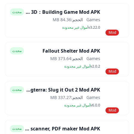
Block Craft 3D：Building Game Mod APK
محدث
Games
الحجم:
84.36 MB
v3.22.0
أموال غير محدودة
Mod
Fallout Shelter Mod APK
محدث
Games
الحجم:
373.64 MB
v2.0.2
أموال غير محدودة
Mod
Slugterra: Slug it Out 2 Mod APK
محدث
Games
الحجم:
337.27 MB
v6.0.0
أموال غير محدودة
Mod
CamScanner- scanner, PDF maker Mod APK
محدث