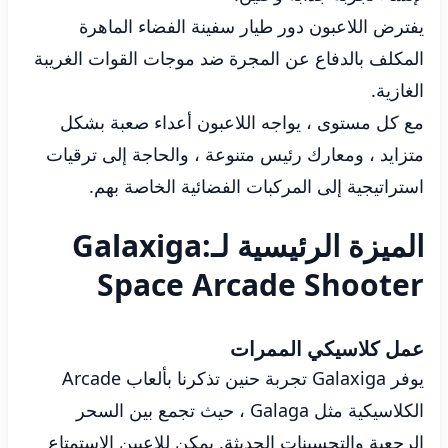
يفترض اللاعبون دور طيار سفينة الفضاء الماهرة
المكلف بالدفاع عن المجرة ضد موجات القوات الغريبة
الغازية.
مع كل مستوى ، يواجه اللاعبون أعداء صعبة بشكل
متزايد ، ومعارك رئيس متنوعة ، والحاجة إلى ترقيات
استراتيجية إلى المركبات الفضائية الخاصة بهم.
الميزة الرئيسية لـGalaxiga:
Space Arcade Shooter
عمل كلاسيكي الممرات
يوفر Galaxiga تجربة حنين تذكرنا بألعاب Arcade
الكلاسيكية مثل Galaga ، حيث تجمع بين السحر
الرجعية والتحسينات الحديثة. يمكن للاعبين الاستمتاع