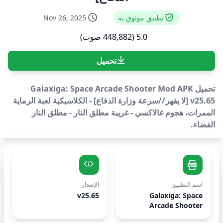
تطبيق موثوق به
Nov 26, 2025
5.0 (448,882 صوت)
تحميل
تحميل Galaxiga: Space Arcade Shooter Mod APK
v25.65 [لا يقهر//سرعة وزارة الدفاع] - الكلاسيكية لعبة الرماية
الممرات، هجوم غالاكسي - غريبة مطلق النار - مطلق النار
الفضاء.
اسم التطبيق
الإصدار
v25.65
Galaxiga: Space
Arcade Shooter