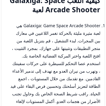
كيفية اللعب Galaxiga: Space
Arcade Shooter لعبة
Galaxiga: Game Space Arcade Shooter هي
لعبة مثيرة مليئة بالحركة تغمر اللاعبين في معارك
بين المجرات. لبدء التشغيل ، قم بتنزيل اللعبة من
متجر التطبيقات وتثبيتها على جهازك. بمجرد التثبيت ،
افتح اللعبة واختر المركبة الفضائية الخاصة بك.
استخدم عصا التحكم للسيطرة على حركات سفينتك
، وتهرب من نيران العدو مع تهدف إلى تدمير الأعداء
القادمين. مع تقدمك من خلال المستويات ، اجمع
الطاقة لتعزيز أسلحتك وتحسين فرص البقاء على قيد
الحياة. راقب شريط الصحة الخاص بك وحاول تجنب
الأضرار من هجمات العدو. أكمل المستويات لإلغاء